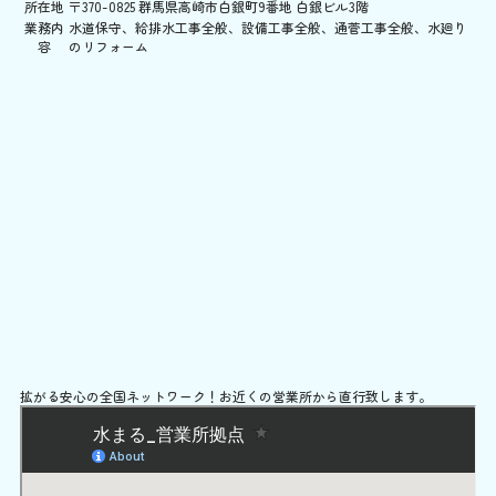
所在地
〒370-0825 群馬県高崎市白銀町9番地 白銀ビル3階
業務内
水道保守、給排水工事全般、設備工事全般、通菅工事全般、水廻り
容
のリフォーム
拡がる安心の全国ネットワーク！お近くの営業所から直行致します。