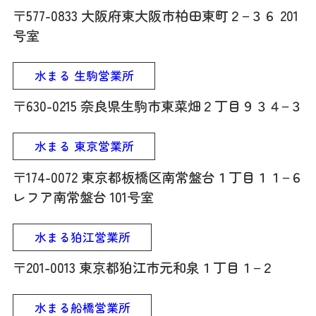
〒577-0833 大阪府東大阪市柏田東町２−３６ 201
号室
水まる 生駒営業所
〒630-0215 奈良県生駒市東菜畑２丁目９３４−３
水まる 東京営業所
〒174-0072 東京都板橋区南常盤台１丁目１１−６
レフア南常盤台 101号室
水まる狛江営業所
〒201-0013 東京都狛江市元和泉１丁目１−２
水まる船橋営業所