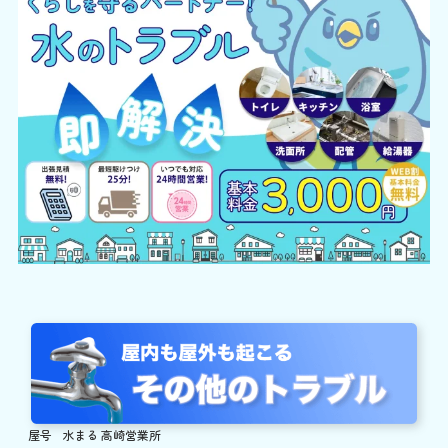
屋号
水まる 高崎営業所