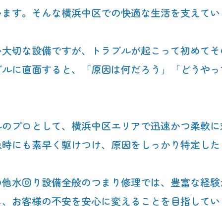
います。そんな横浜中区での快適な生活を支えてい
い大切な設備ですが、トラブルが起こって初めてそ
ブルに直面すると、「原因は何だろう」「どうやっ
ルのプロとして、横浜中区エリアで迅速かつ柔軟に
急時にも素早く駆けつけ、原因をしっかり特定した
の他水回り設備全般のつまり修理では、豊富な経験
し、お客様の不安を安心に変えることを目指してい