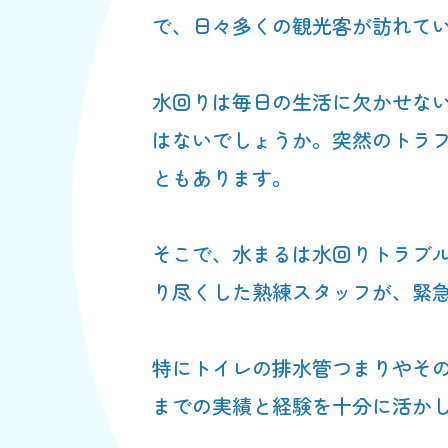
で、日々多くの観光客が訪れて
水回りは毎日の生活に欠かせな
はないでしょうか。突然のトラ
ともあります。
そこで、水まるは水回りトラブ
り尽くした熟練スタッフが、緊
特にトイレの排水管つまりやそ
までの実績と経験を十分に活か