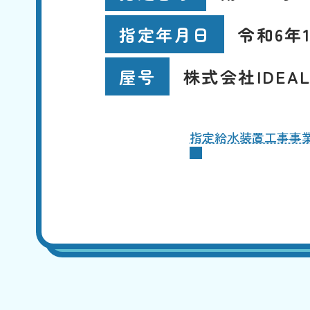
令和6年1
指定年月日
株式会社IDEA
屋号
指定給水装置工事事