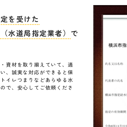
指定を受けた
者（水道局指定業者）
で
材・資材を取り揃えていて、適
行い、誠実な対応ができると保
。トイレつまりなどあらゆる水
すので、安心してご依頼くださ