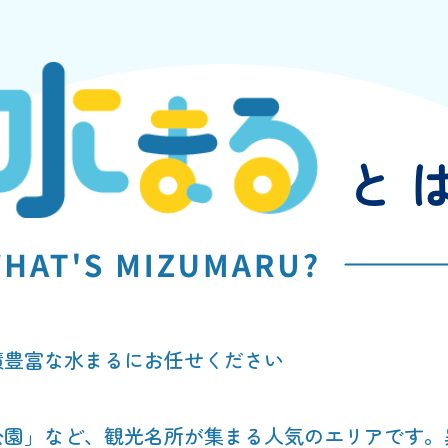
績豊富な水まるにお任せください
公園」など、観光名所が集まる人気のエリアです。