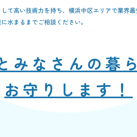
として高い技術力を持ち、横浜中区エリアで業界最
軽に水まるまでご相談ください。
と
みなさんの暮
お守りします！