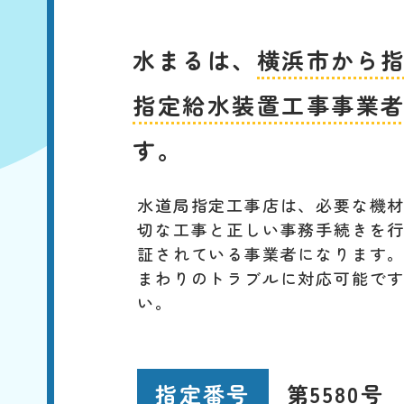
水まるは、
横浜市から
指定給水装置工事事業
す。
水道局指定工事店は、必要な機
切な工事と正しい事務手続きを
証されている事業者になります
まわりのトラブルに対応可能で
い。
第5580号
指定番号