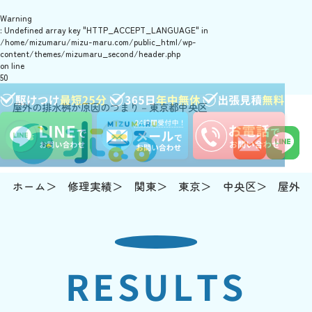
Warning
: Undefined array key "HTTP_ACCEPT_LANGUAGE" in
/home/mizumaru/mizu-maru.com/public_html/wp-
content/themes/mizumaru_second/header.php
on line
50
屋外の排水桝が原因のつまり－東京都中央区
ホーム
修理実績
関東
東京
中央区
屋外の
RESULTS