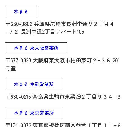
水まる
〒660-0802 兵庫県尼崎市長洲中通り２丁目４
−７２ 長洲中通2丁目アパート105
水まる 東大阪営業所
〒577-0833 大阪府東大阪市柏田東町２−３６ 201
号室
水まる 生駒営業所
〒630-0215 奈良県生駒市東菜畑２丁目９３４−３
水まる 東京営業所
〒174-0072 東京都板橋区南常盤台１丁目１１−６