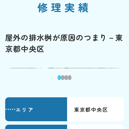
修理実績
屋外の排水桝が原因のつまり－東
京都中央区
1
2
3
4
エリア
東京都中央区