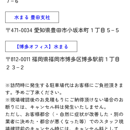
７−６
水まる 豊田支社
〒471-0034 愛知県豊田市小坂本町１丁目５−５
【博多オフィス】水まる
〒812-0011 福岡県福岡市博多区博多駅前１丁目
２３−２
※訪問時に発生する駐車場代はお客様にご負担頂きま
す。予めご了承ください。
※現場確認後のお見積もりにご納得頂けない場合のお
断りには、キャンセル料は発生いたしません。
ただし、お客様都合（・自然に症状が改善した・別の
業者に決めた・都合が悪くなった等）でのスタッフ現
場確認前のキャンセル時には、キャンセル料として