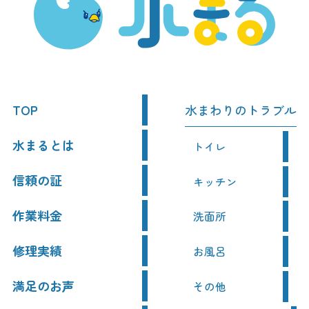
TOP
水まわりのトラブル
水まるとは
トイレ
信頼の証
キッチン
作業料金
洗面所
修理実績
お風呂
満足のお声
その他