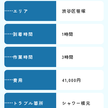
エリア
渋谷区笹塚
到着時間
1時間
作業時間
3時間
費用
41,000円
トラブル箇所
シャワー根元