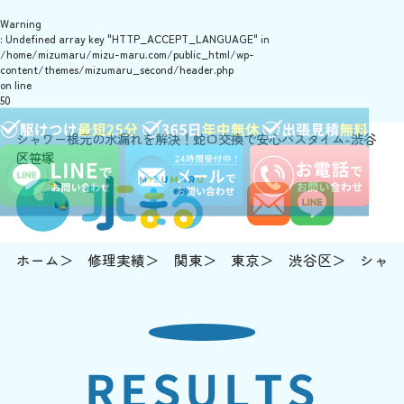
Warning
: Undefined array key "HTTP_ACCEPT_LANGUAGE" in
/home/mizumaru/mizu-maru.com/public_html/wp-
content/themes/mizumaru_second/header.php
on line
50
シャワー根元の水漏れを解決！蛇口交換で安心バスタイム-渋谷
区笹塚
ホーム
修理実績
関東
東京
渋谷区
シャワ
RESULTS