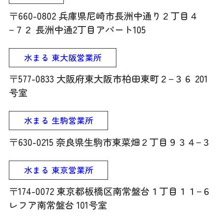
〒660-0802 兵庫県尼崎市長洲中通り２丁目４
−７２ 長洲中通2丁目アパート105
水まる 東大阪営業所
〒577-0833 大阪府東大阪市柏田東町２−３６ 201
号室
水まる 生駒営業所
〒630-0215 奈良県生駒市東菜畑２丁目９３４−３
水まる 東京営業所
〒174-0072 東京都板橋区南常盤台１丁目１１−６
レフア南常盤台 101号室