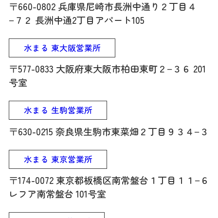
〒660-0802 兵庫県尼崎市長洲中通り２丁目４
−７２ 長洲中通2丁目アパート105
水まる 東大阪営業所
〒577-0833 大阪府東大阪市柏田東町２−３６ 201
号室
水まる 生駒営業所
〒630-0215 奈良県生駒市東菜畑２丁目９３４−３
水まる 東京営業所
〒174-0072 東京都板橋区南常盤台１丁目１１−６
レフア南常盤台 101号室