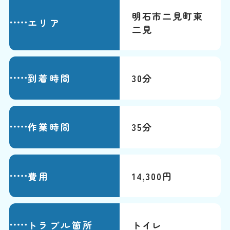
明石市二見町東
エリア
二見
到着時間
30分
作業時間
35分
費用
14,300円
トラブル箇所
トイレ