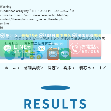
Warning
: Undefined array key "HTTP_ACCEPT_LANGUAGE" in
/home/mizumaru/mizu-maru.com/public_html/wp-
content/themes/mizumaru_second/header.php
on line
50
トイレつまりをスピード解消！ポンプ作業で快適な流れを取り戻
しました！-明石市二見町東二見
ホーム
修理実績
関西
兵庫
明石市
トイレ
RESULTS