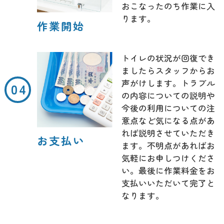
おこなったのち作業に入
ります。
作業開始
トイレの状況が回復でき
ましたらスタッフからお
声がけします。トラブル
の内容についての説明や
今後の利用についての注
意点など気になる点があ
れば説明させていただき
お支払い
ます。不明点があればお
気軽にお申しつけくださ
い。最後に作業料金をお
支払いいただいて完了と
なります。