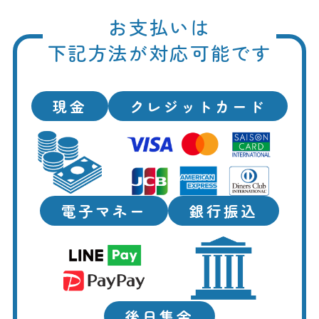
お支払いは
下記方法が対応可能です
現金
クレジットカード
電子マネー
銀行振込
後日集金