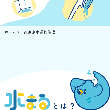
ホーム
西東京水漏れ修理