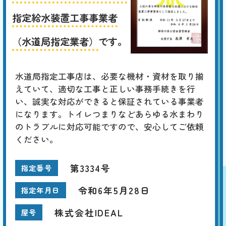
指定給水装置工事事業者
（水道局指定業者）
です。
水道局指定工事店は、必要な機材・資材を取り揃
えていて、適切な工事と正しい事務手続きを行
い、誠実な対応ができると保証されている事業者
になります。トイレつまりなどあらゆる水まわり
のトラブルに対応可能ですので、安心してご依頼
ください。
第3334号
指定番号
令和6年5月28日
指定年月日
株式会社IDEAL
屋号