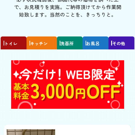
で、お見積りを実施。ご納得頂けてから作業開
始致します。当然のことを、きっちりと。
トイレ
キッチン
洗面所
お風呂
その他
トイレの水が流れっぱな