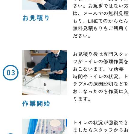
さい。お急ぎではない方
は、メールでの無料見積
お見積り
もり、LINEでのかんたん
無料見積もりもご利用く
ださい。
お見積り後は専門スタッ
フがトイレの修理作業を
おこないます。\n所要
時間やトイレの状況、ト
ラブルの原因説明などを
おこなったのち作業に入
ります。
作業開始
トイレの状況が回復でき
ましたらスタッフからお