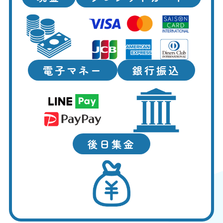
電子マネー
銀行振込
後日集金