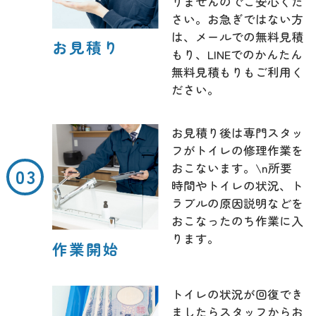
りませんのでご安心くだ
さい。お急ぎではない方
は、メールでの無料見積
お見積り
もり、LINEでのかんたん
無料見積もりもご利用く
ださい。
お見積り後は専門スタッ
フがトイレの修理作業を
おこないます。\n所要
時間やトイレの状況、ト
ラブルの原因説明などを
おこなったのち作業に入
ります。
作業開始
トイレの状況が回復でき
ましたらスタッフからお