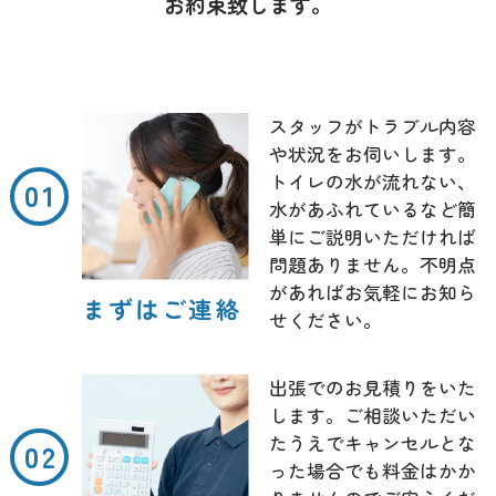
お約束致します。
スタッフがトラブル内容
や状況をお伺いします。
トイレの水が流れない、
水があふれているなど簡
単にご説明いただければ
問題ありません。不明点
があればお気軽にお知ら
まずはご連絡
せください。
出張でのお見積りをいた
します。ご相談いただい
たうえでキャンセルとな
った場合でも料金はかか