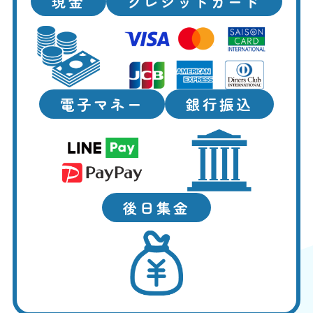
現金
クレジットカード
電子マネー
銀行振込
後日集金