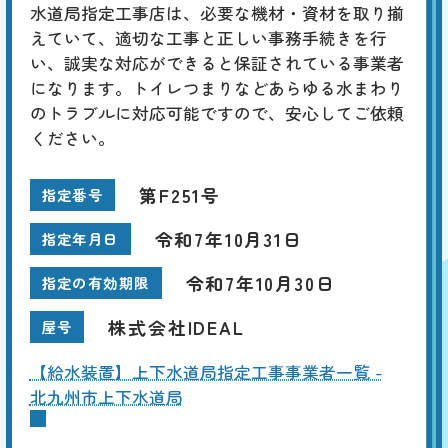
水道局指定工事店は、必要な機材・資材を取り揃
えていて、適切な工事と正しい事務手続きを行
い、誠実な対応ができると保証されている事業者
になります。トイレつまりなどあらゆる水まわり
のトラブルに対応可能ですので、安心してご依頼
ください。
第F251号
指定番号
令和7年10月31日
指定年月日
令和7年10月30日
指定の有効期限
株式会社IDEAL
屋号
【給水装置】上下水道局指定工事事業者一覧 -
北九州市上下水道局