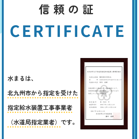
信頼の証
CERTIFICATE
水まるは、
北九州市から指定を受けた
指定給水装置工事事業者
（水道局指定業者）
です。