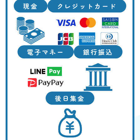
現金
クレジットカード
電子マネー
銀行振込
後日集金