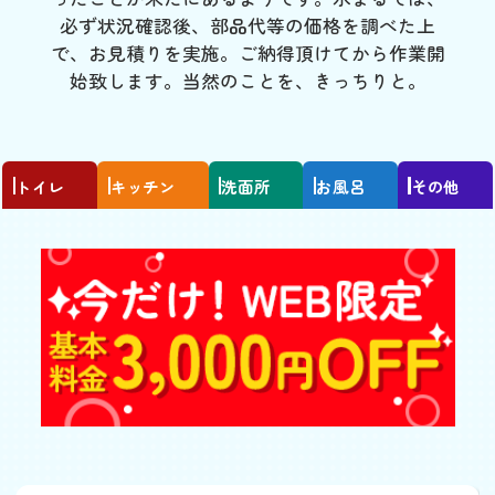
必ず状況確認後、部品代等の価格を調べた上
で、お見積りを実施。ご納得頂けてから作業開
始致します。当然のことを、きっちりと。
トイレ
キッチン
洗面所
お風呂
その他