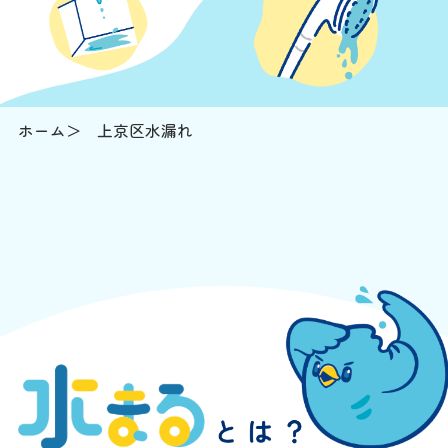
ホーム
上京区水漏れ