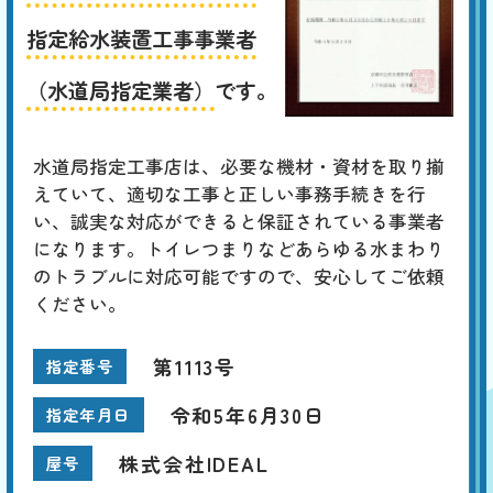
指定給水装置工事事業者
（水道局指定業者）
です。
水道局指定工事店は、必要な機材・資材を取り揃
えていて、適切な工事と正しい事務手続きを行
い、誠実な対応ができると保証されている事業者
になります。トイレつまりなどあらゆる水まわり
のトラブルに対応可能ですので、安心してご依頼
ください。
第1113号
指定番号
令和5年6月30日
指定年月日
株式会社IDEAL
屋号