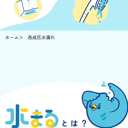
ホーム
西成区水漏れ