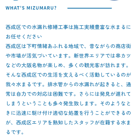
西成区での水漏れ修繕工事は施工実績豊富な水まるに
お任せください
西成区は下町情緒あふれる地域で、昔ながらの商店街
や市場が活気づいています。新世界エリアでは串カツ
などの大阪名物が楽しめ、多くの観光客が訪れます。
そんな西成区での生活を支えるべく活動しているのが
我々水まるです。排水管からの水漏れが起きると、通
常は自力での対応は困難です。さらには発見が遅れて
しまうということも多々発生致します。そのようなと
きに迅速に駆け付け適切な処置を行うことができるの
が、西成区エリアを熟知したスタッフが在籍する水ま
るです。