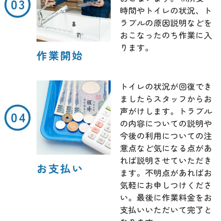
時間やトイレの状況、ト
ラブルの原因説明などを
おこなったのち作業に入
ります。
作業開始
トイレの状況が回復でき
ましたらスタッフからお
声がけします。トラブル
の内容についての説明や
今後の利用についての注
意点など気になる点があ
れば説明させていただき
お支払い
ます。不明点があればお
気軽にお申しつけくださ
い。最後に作業料金をお
支払いいただいて完了と