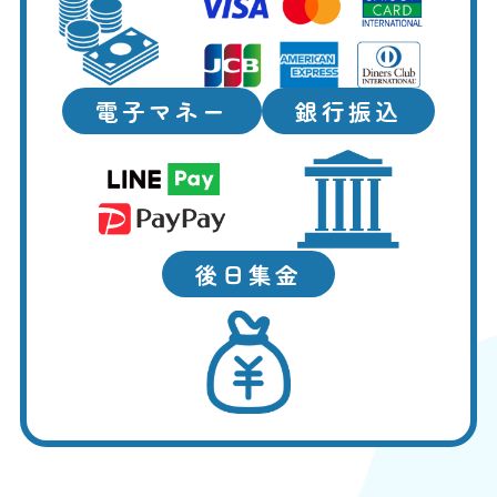
電子マネー
銀行振込
後日集金