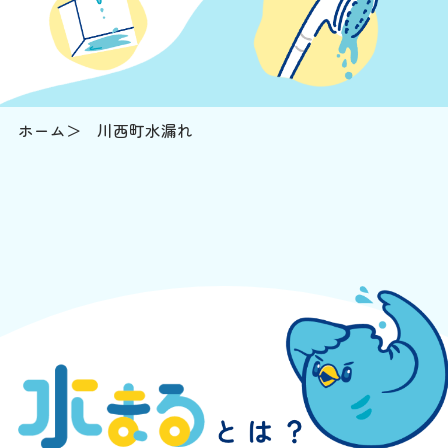
ホーム
川西町水漏れ