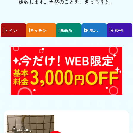
始致します。当然のことを、きっちりと。
トイレ
キッチン
洗面所
お風呂
その他
トイレの水が流れっぱな
し