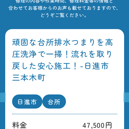
修理の内容や作業時間、修理料金等の情報と
合わせてお客様からのお声も載せておりますので、
どうぞご覧ください。
頑固な台所排水つまりを高
圧洗浄で一掃！流れを取り
戻した安心施工！-日進市
三本木町
日進市
台所
料金
47,500円