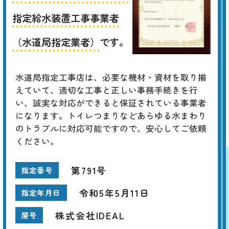
指定給水装置工事事業者
（水道局指定業者）
です。
水道局指定工事店は、必要な機材・資材を取り揃
えていて、適切な工事と正しい事務手続きを行
い、誠実な対応ができると保証されている事業者
になります。トイレつまりなどあらゆる水まわり
のトラブルに対応可能ですので、安心してご依頼
ください。
第791号
指定番号
令和5年5月11日
指定年月日
株式会社IDEAL
屋号