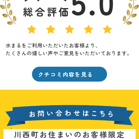
5.0
総合評価
水まるをご利用いただいたお客様より、
たくさんの嬉しい声やご意見をいただいております。
クチコミ内容を見る
お
川西町お住まいのお客様限定
問