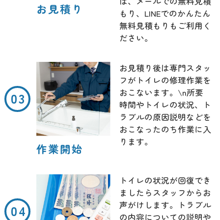
は、メールでの無料見積
お見積り
もり、LINEでのかんたん
無料見積もりもご利用く
ださい。
お見積り後は専門スタッ
フがトイレの修理作業を
おこないます。\n所要
時間やトイレの状況、ト
ラブルの原因説明などを
おこなったのち作業に入
ります。
作業開始
トイレの状況が回復でき
ましたらスタッフからお
声がけします。トラブル
の内容についての説明や