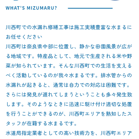
川西町での水漏れ修繕工事は施工実績豊富な水まるに
お任せください
川西町は奈良県中部に位置し、静かな田園風景が広が
る地域です。特産品として、地元で生産される米や野
菜が知られています。そんな川西町での生活を支える
べく活動しているのが我々水まるです。排水管からの
水漏れが起きると、通常は自力での対応は困難です。
さらには発見が遅れてしまうということも多々発生致
します。そのようなときに迅速に駆け付け適切な処置
を行うことができるのが、川西町エリアを熟知したス
タッフが在籍する水まるです。
水道局指定業者としての高い技術力を、川西町エリア