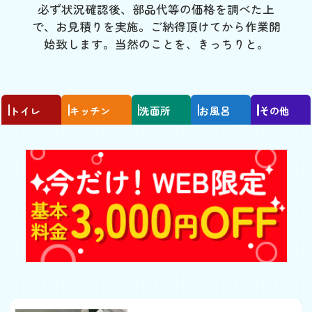
必ず状況確認後、部品代等の価格を調べた上
で、お見積りを実施。ご納得頂けてから作業開
始致します。当然のことを、きっちりと。
トイレ
キッチン
洗面所
お風呂
その他