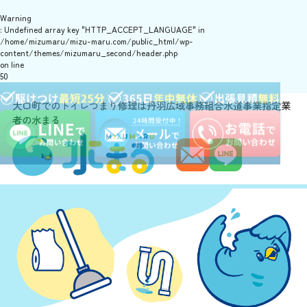
Warning
: Undefined array key "HTTP_ACCEPT_LANGUAGE" in
/home/mizumaru/mizu-maru.com/public_html/wp-
content/themes/mizumaru_second/header.php
on line
50
大口町でのトイレつまり修理は丹羽広域事務組合水道事業指定業
者の水まる