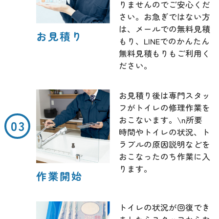
りませんのでご安心くだ
さい。お急ぎではない方
は、メールでの無料見積
お見積り
もり、LINEでのかんたん
無料見積もりもご利用く
ださい。
お見積り後は専門スタッ
フがトイレの修理作業を
おこないます。\n所要
時間やトイレの状況、ト
ラブルの原因説明などを
おこなったのち作業に入
ります。
作業開始
トイレの状況が回復でき