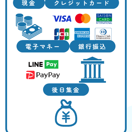
現金
クレジットカード
電子マネー
銀行振込
後日集金