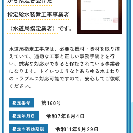
から指定を受けた
指定給水装置工事事業者
（水道局指定業者）
です。
水道局指定工事店は、必要な機材・資材を取り揃
えていて、適切な工事と正しい事務手続きを行
い、誠実な対応ができると保証されている事業者
になります。トイレつまりなどあらゆる水まわり
のトラブルに対応可能ですので、安心してご依頼
ください。
第160号
指定番号
令和7年8月4日
指定年月日
令和11年9月29日
指定の有効期限