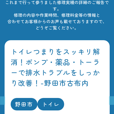
これまで行って参りました修理実績の詳細のご報告で
す。
修理の内容や作業時間、修理料金等の情報と
合わせてお客様からのお声も載せておりますので、
どうぞご覧ください。
トイレつまりをスッキリ解
消！ポンプ・薬品・トーラ
ーで排水トラブルをしっか
り改善！-野田市古布内
野田市
トイレ