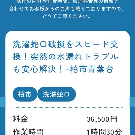
修理の内容や作業時間、修理料金等の情報と
合わせてお客様からのお声も載せておりますので、
どうぞご覧ください。
洗濯蛇口破損をスピード交
換！突然の水漏れトラブル
も安心解決！-柏市青葉台
柏市
洗濯蛇口
料金
36,500円
作業時間
1時間30分