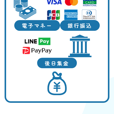
電子マネー
銀行振込
後日集金