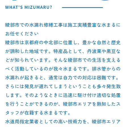
綾部市での水漏れ修繕工事は施工実績豊富な水まるに
お任せください
綾部市は京都府の中北部に位置し、豊かな自然と歴史
が調和した地域です。特産品として、丹波栗や黒豆な
どが知られています。そんな綾部市での生活を支える
べく活動しているのが我々水まるです。排水管からの
水漏れが起きると、通常は自力での対応は困難です。
さらには発見が遅れてしまうということも多々発生致
します。そのようなときに迅速に駆け付け適切な処置
を行うことができるのが、綾部市エリアを熟知したス
タッフが在籍する水まるです。
水道局指定業者としての高い技術力を、綾部市エリア