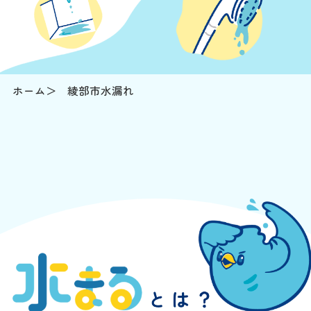
ホーム
綾部市水漏れ