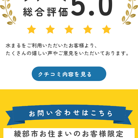
5.0
総合評価
水まるをご利用いただいたお客様より、
たくさんの嬉しい声やご意見をいただいております。
クチコミ内容を見る
お
綾部市お住まいのお客様限定
問