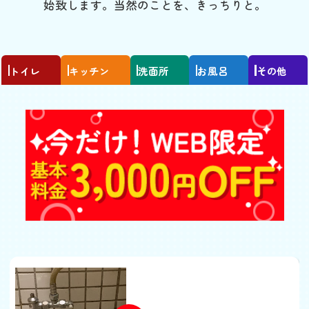
始致します。当然のことを、きっちりと。
トイレ
キッチン
洗面所
お風呂
その他
トイレの水が流れっぱな
し