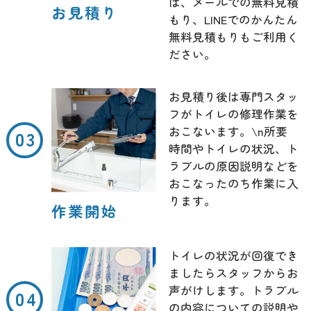
は、メールでの無料見積
お見積り
もり、LINEでのかんたん
無料見積もりもご利用く
ださい。
お見積り後は専門スタッ
フがトイレの修理作業を
おこないます。\n所要
時間やトイレの状況、ト
ラブルの原因説明などを
おこなったのち作業に入
ります。
作業開始
トイレの状況が回復でき
ましたらスタッフからお
声がけします。トラブル
の内容についての説明や