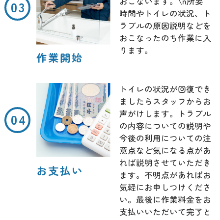
おこないます。\n所要
時間やトイレの状況、ト
ラブルの原因説明などを
おこなったのち作業に入
ります。
作業開始
トイレの状況が回復でき
ましたらスタッフからお
声がけします。トラブル
の内容についての説明や
今後の利用についての注
意点など気になる点があ
れば説明させていただき
お支払い
ます。不明点があればお
気軽にお申しつけくださ
い。最後に作業料金をお
支払いいただいて完了と