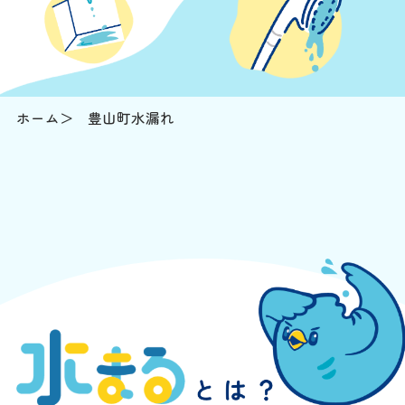
ホーム
豊山町水漏れ