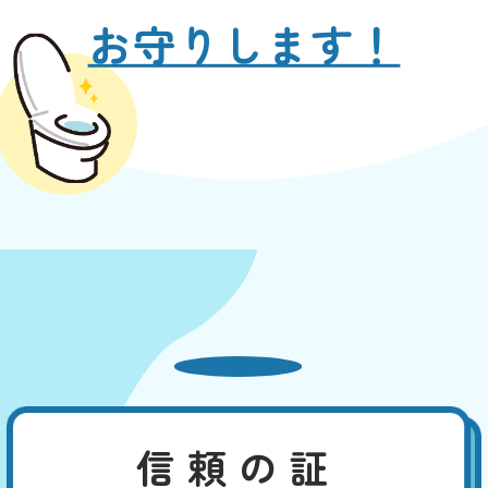
お守りします！
信頼の証