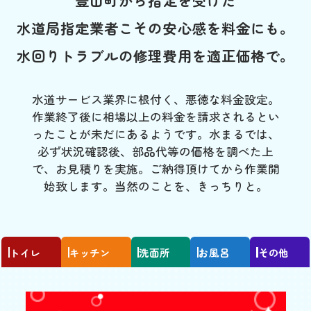
豊山町から指定を受けた
水道局指定業者こその安心感を料金にも。
水回りトラブルの修理費用を適正価格で。
水道サービス業界に根付く、悪徳な料金設定。
作業終了後に相場以上の料金を請求されるとい
ったことが未だにあるようです。水まるでは、
必ず状況確認後、部品代等の価格を調べた上
で、お見積りを実施。ご納得頂けてから作業開
始致します。当然のことを、きっちりと。
トイレ
キッチン
洗面所
お風呂
その他