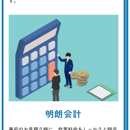
す。
明朗会計
事前のお見積り時に、作業料金をしっかりと明示