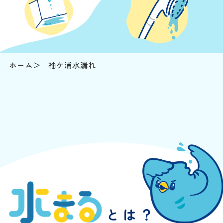
ホーム
袖ケ浦水漏れ