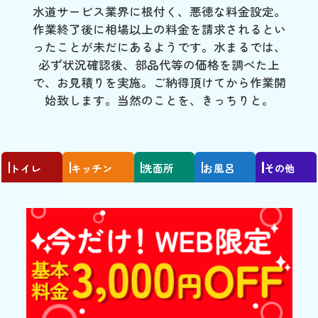
水道サービス業界に根付く、悪徳な料金設定。
作業終了後に相場以上の料金を請求されるとい
ったことが未だにあるようです。水まるでは、
必ず状況確認後、部品代等の価格を調べた上
で、お見積りを実施。ご納得頂けてから作業開
始致します。当然のことを、きっちりと。
トイレ
キッチン
洗面所
お風呂
その他