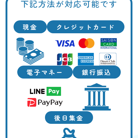
下記方法が対応可能です
現金
クレジットカード
電子マネー
銀行振込
後日集金