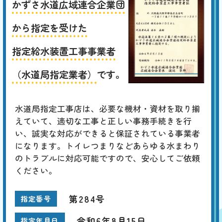
かずさ水道広域連合企業団
から指定を受けた
指定給水装置工事事業者
（水道局指定業者）
です。
水道局指定工事店は、必要な機材・資材を取り揃
えていて、適切な工事と正しい事務手続きを行
い、誠実な対応ができると保証されている事業者
になります。トイレつまりなどあらゆる水まわり
のトラブルに対応可能ですので、安心してご依頼
ください。
第284号
指定番号
令和6年8月15日
指定年月日