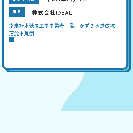
株式会社IDEAL
屋号
指定給水装置工事事業者一覧｜かずさ水道広域
連合企業団