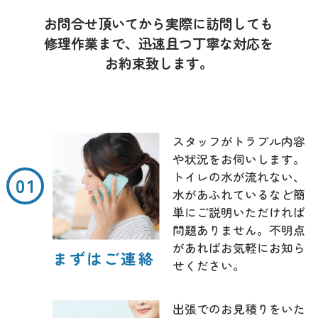
お問合せ頂いてから実際に訪問しても
修理作業まで、迅速且つ丁寧な対応を
お約束致します。
スタッフがトラブル内容
や状況をお伺いします。
トイレの水が流れない、
水があふれているなど簡
単にご説明いただければ
問題ありません。不明点
があればお気軽にお知ら
まずはご連絡
せください。
出張でのお見積りをいた