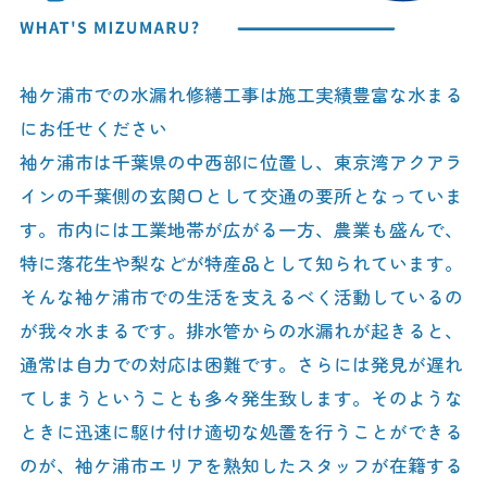
袖ケ浦市での水漏れ修繕工事は施工実績豊富な水まる
にお任せください
袖ケ浦市は千葉県の中西部に位置し、東京湾アクアラ
インの千葉側の玄関口として交通の要所となっていま
す。市内には工業地帯が広がる一方、農業も盛んで、
特に落花生や梨などが特産品として知られています。
そんな袖ケ浦市での生活を支えるべく活動しているの
が我々水まるです。排水管からの水漏れが起きると、
通常は自力での対応は困難です。さらには発見が遅れ
てしまうということも多々発生致します。そのような
ときに迅速に駆け付け適切な処置を行うことができる
のが、袖ケ浦市エリアを熟知したスタッフが在籍する