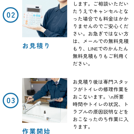
します。ご相談いただい
たうえでキャンセルとな
った場合でも料金はかか
りませんのでご安心くだ
さい。お急ぎではない方
は、メールでの無料見積
お見積り
もり、LINEでのかんたん
無料見積もりもご利用く
ださい。
お見積り後は専門スタッ
フがトイレの修理作業を
おこないます。\n所要
時間やトイレの状況、ト
ラブルの原因説明などを
おこなったのち作業に入
ります。
作業開始