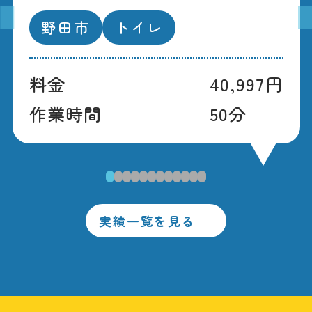
野田市
トイレ
料金
40,997円
作業時間
50分
1
2
3
4
5
6
7
8
9
10
11
12
実績一覧を見る