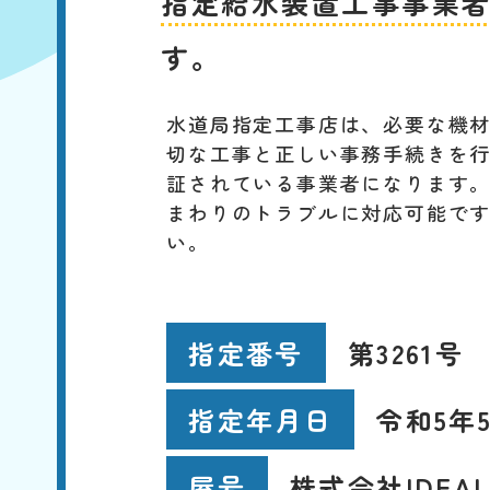
指定給水装置工事事業
す。
水道局指定工事店は、必要な機
切な工事と正しい事務手続きを
証されている事業者になります
まわりのトラブルに対応可能で
い。
第3261号
指定番号
令和5年5
指定年月日
株式会社IDEA
屋号