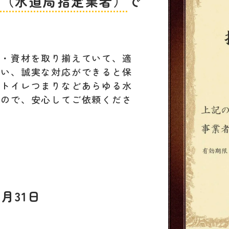
者（水道局指定業者）
で
材・資材を取り揃えていて、適
行い、誠実な対応ができると保
。トイレつまりなどあらゆる水
すので、安心してご依頼くださ
月31日
L