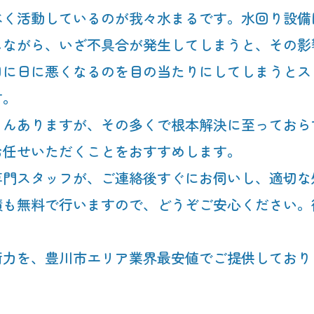
べく活動しているのが我々水まるです。水回り設備
しながら、いざ不具合が発生してしまうと、その影
日に日に悪くなるのを目の当たりにしてしまうとス
す。
ろんありますが、その多くで根本解決に至っておら
お任せいただくことをおすすめします。
専門スタッフが、ご連絡後すぐにお伺いし、適切な
積も無料で行いますので、どうぞご安心ください。
術力を、豊川市エリア業界最安値でご提供しており