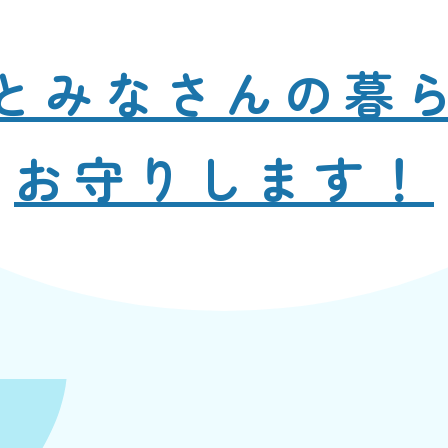
と
みなさんの暮
お守りします！