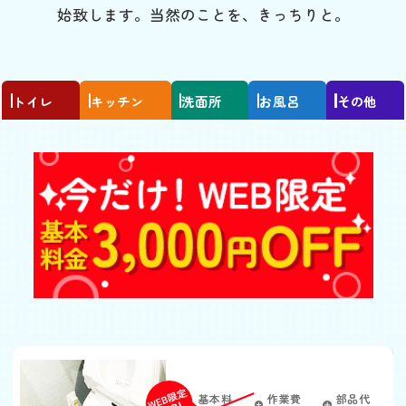
始致します。当然のことを、きっちりと。
トイレ
キッチン
洗面所
お風呂
その他
トイレがつまった
基本料
作業費
部品代