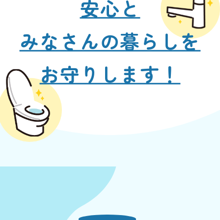
安心と
みなさんの暮らしを
お守りします！