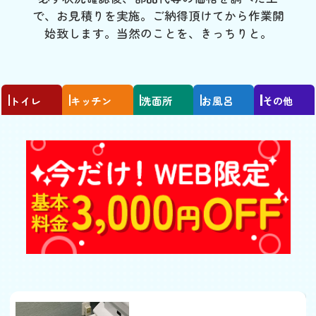
で、お見積りを実施。ご納得頂けてから作業開
始致します。当然のことを、きっちりと。
トイレ
キッチン
洗面所
お風呂
その他
トイレつまり