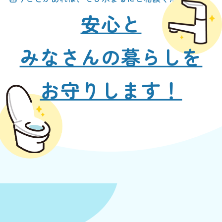
安心と
みなさんの暮らしを
お守りします！