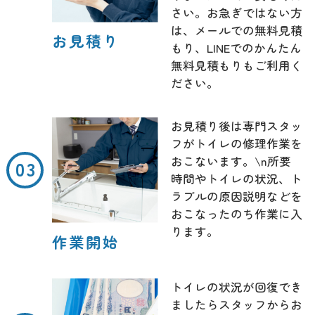
さい。お急ぎではない方
は、メールでの無料見積
お見積り
もり、LINEでのかんたん
無料見積もりもご利用く
ださい。
お見積り後は専門スタッ
フがトイレの修理作業を
おこないます。\n所要
時間やトイレの状況、ト
ラブルの原因説明などを
おこなったのち作業に入
ります。
作業開始
トイレの状況が回復でき
ましたらスタッフからお