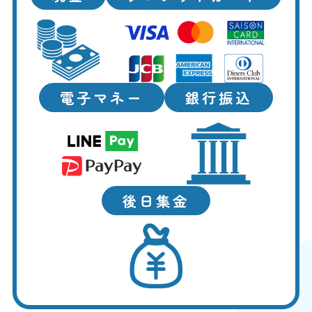
電子マネー
銀行振込
後日集金