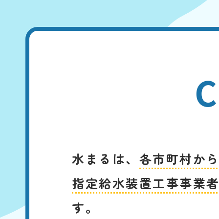
C
水まるは、
各市町村か
指定給水装置工事事業
す。