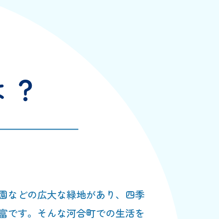
園などの広大な緑地があり、四季
富です。そんな河合町での生活を