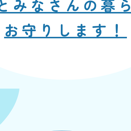
と
みなさんの暮
お守りします！