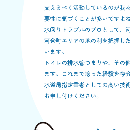
支えるべく活動しているのが我
要性に気づくことが多いですよ
水回りトラブルのプロとして、
河合町エリアの地の利を把握し
います。
トイレの排水管つまりや、その
ます。これまで培った経験を存
水道局指定業者としての高い技
お申し付けください。