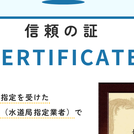
信頼の証
ERTIFICAT
ら指定を受けた
者（水道局指定業者）
で