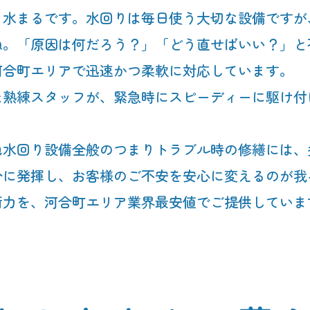
々水まるです。水回りは毎日使う大切な設備ですが
ね。「原因は何だろう？」「どう直せばいい？」と
河合町エリアで迅速かつ柔軟に対応しています。
た熟練スタッフが、緊急時にスピーディーに駆け付
他水回り設備全般のつまりトラブル時の修繕には、
分に発揮し、お客様のご不安を安心に変えるのが我
術力を、河合町エリア業界最安値でご提供していま