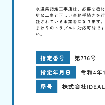
水道局指定工事店は、必要な機
切な工事と正しい事務手続きを
証されている事業者になります
まわりのトラブルに対応可能で
い。
第776号
指定番号
令和4年1
指定年月日
株式会社IDEA
屋号