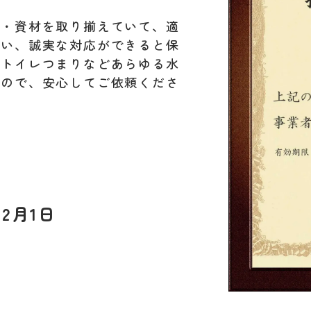
材・資材を取り揃えていて、適
行い、誠実な対応ができると保
。トイレつまりなどあらゆる水
すので、安心してご依頼くださ
2月1日
L