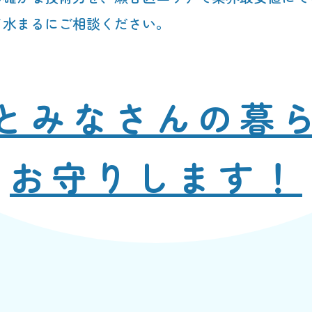
て水まるにご相談ください。
と
みなさんの暮
お守りします！