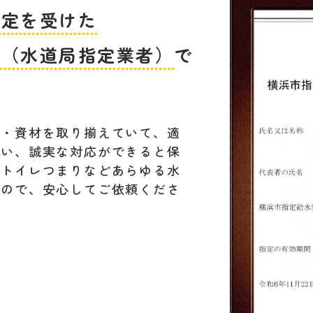
指定を受けた
者（水道局指定業者）
で
材・資材を取り揃えていて、適
行い、誠実な対応ができると保
。トイレつまりなどあらゆる水
すので、安心してご依頼くださ