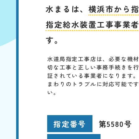
水まるは、
横浜市から
指定給水装置工事事業
す。
水道局指定工事店は、必要な機
切な工事と正しい事務手続きを
証されている事業者になります
まわりのトラブルに対応可能で
い。
第5580号
指定番号