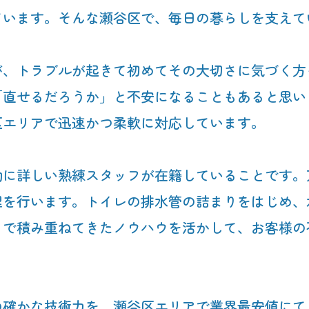
ています。そんな瀬谷区で、毎日の暮らしを支えて
が、トラブルが起きて初めてその大切さに気づく方
「直せるだろうか」と不安になることもあると思い
区エリアで迅速かつ柔軟に対応しています。
勘に詳しい熟練スタッフが在籍していることです。
理を行います。トイレの排水管の詰まりをはじめ、
まで積み重ねてきたノウハウを活かして、お客様の
の確かな技術力を、瀬谷区エリアで業界最安値にて