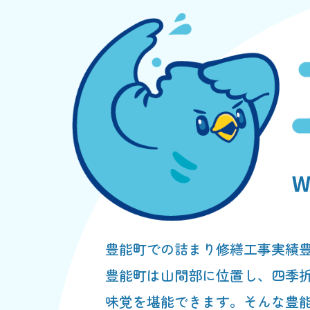
豊能町での詰まり修繕工事実績
豊能町は山間部に位置し、四季
味覚を堪能できます。そんな豊