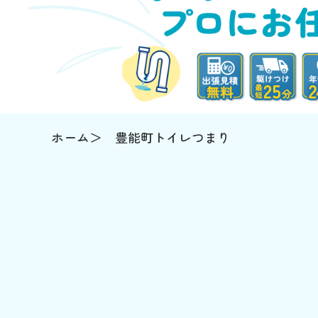
ホーム
豊能町トイレつまり