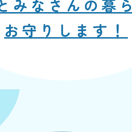
と
みなさんの暮
お守りします！