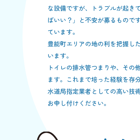
な設備ですが、トラブルが起き
ばいい？」と不安が募るもので
ています。
豊能町エリアの地の利を把握し
います。
トイレの排水管つまりや、その
ます。これまで培った経験を存
水道局指定業者としての高い技
お申し付けください。