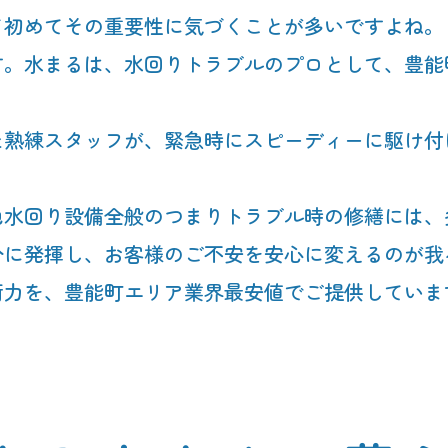
て初めてその重要性に気づくことが多いですよね。
す。水まるは、水回りトラブルのプロとして、豊能
た熟練スタッフが、緊急時にスピーディーに駆け付
他水回り設備全般のつまりトラブル時の修繕には、
分に発揮し、お客様のご不安を安心に変えるのが我
術力を、豊能町エリア業界最安値でご提供していま