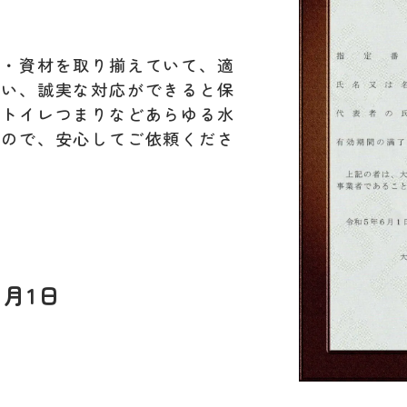
材・資材を取り揃えていて、適
行い、誠実な対応ができると保
。トイレつまりなどあらゆる水
すので、安心してご依頼くださ
6月1日
L