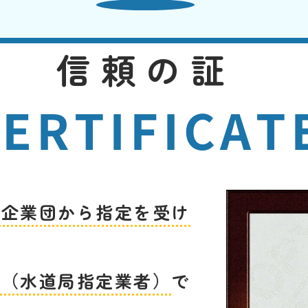
信頼の証
ERTIFICAT
道企業団から指定を受け
者（水道局指定業者）
で