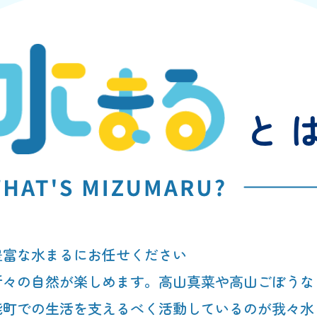
豊富な水まるにお任せください
折々の自然が楽しめます。高山真菜や高山ごぼうな
能町での生活を支えるべく活動しているのが我々水