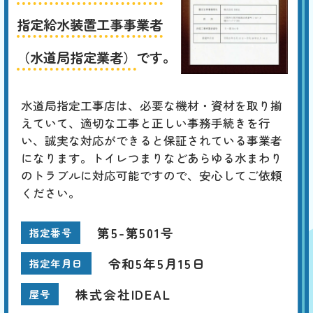
指定給水装置工事事業者
（水道局指定業者）
です。
水道局指定工事店は、必要な機材・資材を取り揃
えていて、適切な工事と正しい事務手続きを行
い、誠実な対応ができると保証されている事業者
になります。トイレつまりなどあらゆる水まわり
のトラブルに対応可能ですので、安心してご依頼
ください。
第5-第501号
指定番号
令和5年5月15日
指定年月日
株式会社IDEAL
屋号