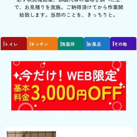
で、お見積りを実施。ご納得頂けてから作業開
始致します。当然のことを、きっちりと。
トイレ
キッチン
洗面所
お風呂
その他
トイレの水が流れっぱな