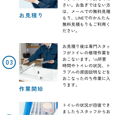
さい。お急ぎではない方
は、メールでの無料見積
お見積り
もり、LINEでのかんたん
無料見積もりもご利用く
ださい。
お見積り後は専門スタッ
フがトイレの修理作業を
おこないます。\n所要
時間やトイレの状況、ト
ラブルの原因説明などを
おこなったのち作業に入
ります。
作業開始
トイレの状況が回復でき
ましたらスタッフからお