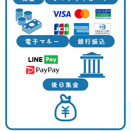
電子マネー
銀行振込
後日集金