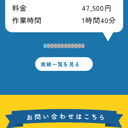
料金
47,500円
作業時間
1時間40分
1
2
3
4
5
6
7
8
9
10
11
12
実績一覧を見る