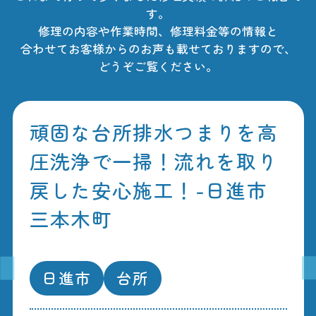
す。
修理の内容や作業時間、修理料金等の情報と
合わせてお客様からのお声も載せておりますので、
どうぞご覧ください。
頑固な台所排水つまりを高
圧洗浄で一掃！流れを取り
戻した安心施工！-日進市
三本木町
日進市
台所