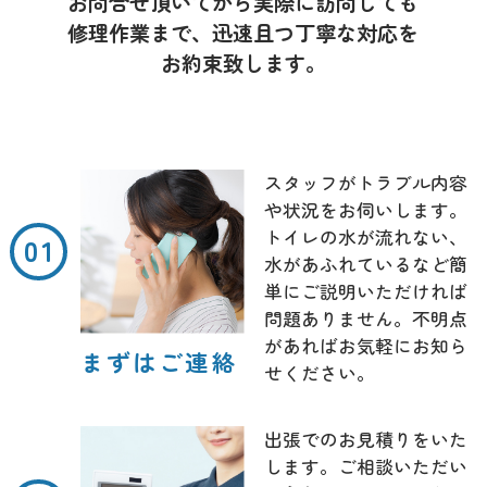
お問合せ頂いてから実際に訪問しても
修理作業まで、迅速且つ丁寧な対応を
お約束致します。
スタッフがトラブル内容
や状況をお伺いします。
トイレの水が流れない、
水があふれているなど簡
単にご説明いただければ
問題ありません。不明点
があればお気軽にお知ら
まずはご連絡
せください。
出張でのお見積りをいた
します。ご相談いただい