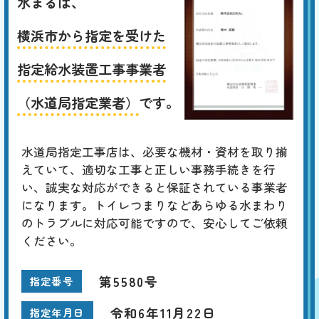
水まるは、
横浜市から指定を受けた
指定給水装置工事事業者
（水道局指定業者）
です。
水道局指定工事店は、必要な機材・資材を取り揃
えていて、適切な工事と正しい事務手続きを行
い、誠実な対応ができると保証されている事業者
になります。トイレつまりなどあらゆる水まわり
のトラブルに対応可能ですので、安心してご依頼
ください。
第5580号
指定番号
令和6年11月22日
指定年月日