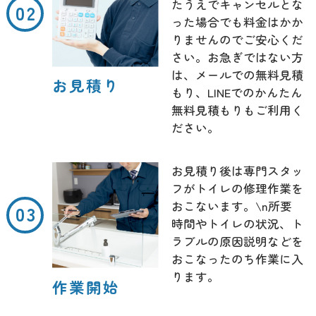
たうえでキャンセルとな
った場合でも料金はかか
りませんのでご安心くだ
さい。お急ぎではない方
は、メールでの無料見積
お見積り
もり、LINEでのかんたん
無料見積もりもご利用く
ださい。
お見積り後は専門スタッ
フがトイレの修理作業を
おこないます。\n所要
時間やトイレの状況、ト
ラブルの原因説明などを
おこなったのち作業に入
ります。
作業開始