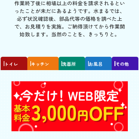
作業終了後に相場以上の料金を請求されるとい
ったことが未だにあるようです。水まるでは、
必ず状況確認後、部品代等の価格を調べた上
で、お見積りを実施。ご納得頂けてから作業開
始致します。当然のことを、きっちりと。
トイレ
キッチン
洗面所
お風呂
その他