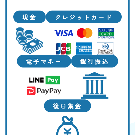
現金
クレジットカード
電子マネー
銀行振込
後日集金