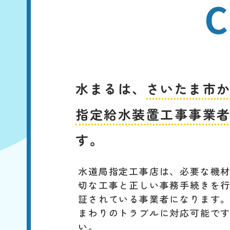
C
水まるは、
さいたま市
指定給水装置工事事業
す。
水道局指定工事店は、必要な機
切な工事と正しい事務手続きを
証されている事業者になります
まわりのトラブルに対応可能で
い。