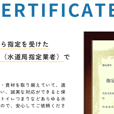
ERTIFICAT
から指定を受けた
者（水道局指定業者）
で
材・資材を取り揃えていて、適
行い、誠実な対応ができると保
。トイレつまりなどあらゆる水
すので、安心してご依頼くださ