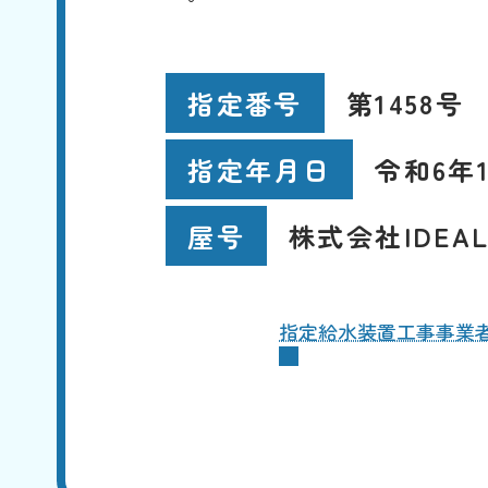
第1458号
指定番号
令和6年1
指定年月日
株式会社IDEA
屋号
指定給水装置工事事業