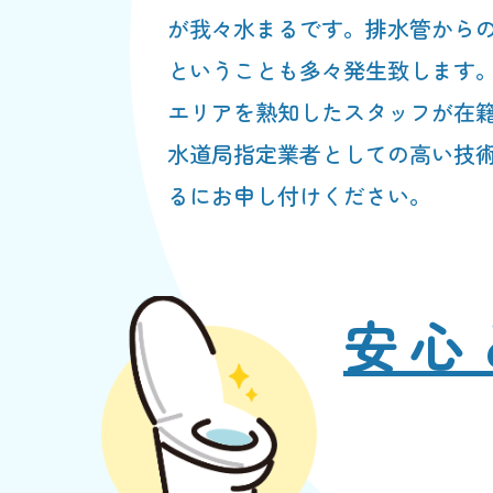
が我々水まるです。排水管から
ということも多々発生致します
エリアを熟知したスタッフが在
水道局指定業者としての高い技
るにお申し付けください。
安心