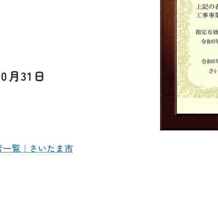
0月31日
L
者一覧｜さいたま市