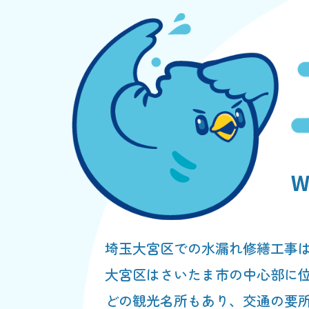
埼玉大宮区での水漏れ修繕工事
大宮区はさいたま市の中心部に
どの観光名所もあり、交通の要