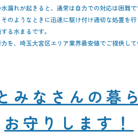
の水漏れが起きると、通常は自力での対応は困難で
。そのようなときに迅速に駆け付け適切な処置を行
籍する水まるです。
術力を、埼玉大宮区エリア業界最安値でご提供して
と
みなさんの暮
お守りします！