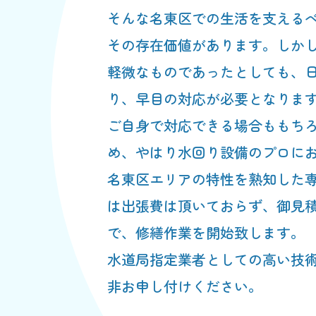
そんな名東区での生活を支える
その存在価値があります。しか
軽微なものであったとしても、
り、早目の対応が必要となりま
ご自身で対応できる場合ももち
め、やはり水回り設備のプロに
名東区エリアの特性を熟知した
は出張費は頂いておらず、御見
で、修繕作業を開始致します。
水道局指定業者としての高い技
非お申し付けください。