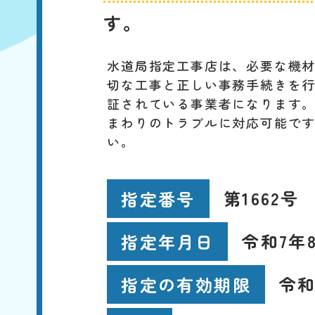
す。
水道局指定工事店は、必要な機
切な工事と正しい事務手続きを
証されている事業者になります
まわりのトラブルに対応可能で
い。
第1662号
指定番号
令和7年
指定年月日
令和
指定の有効期限