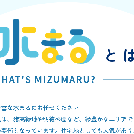
豊富な水まるにお任せください
区は、猪高緑地や明徳公園など、緑豊かなエリアで
の要衝となっています。住宅地としても人気があり