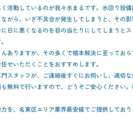
べく活動しているのが我々水まるです。水回り設備
しながら、いざ不具合が発生してしまうと、その影
日に日に悪くなるのを目の当たりにしてしまうとス
す。
ろんありますが、その多くで根本解決に至っておら
お任せいただくことをおすすめします。
専門スタッフが、ご連絡後すぐにお伺いし、適切な
積も無料で行いますので、どうぞご安心ください。
術力を、名東区エリア業界最安値でご提供しており