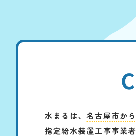
C
水まるは、
名古屋市か
指定給水装置工事事業