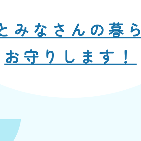
と
みなさんの暮
お守りします！