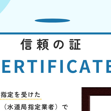
信頼の証
ERTIFICAT
ら指定を受けた
者（水道局指定業者）
で