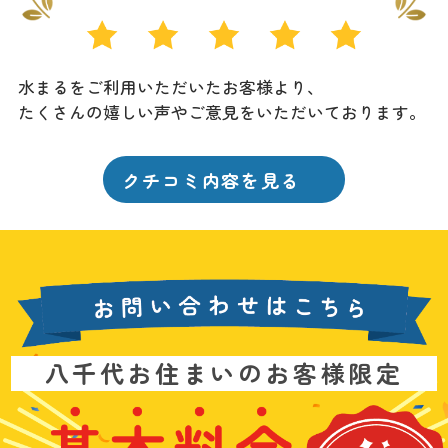
水まるをご利用いただいたお客様より、
たくさんの嬉しい声やご意見をいただいております。
クチコミ内容を見る
お
八千代お住まいのお客様限定
問
い
基
水
3
合
本
漏
6
わ
料
れ
5