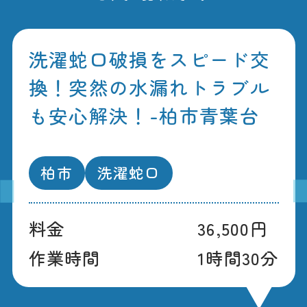
洗濯蛇口破損をスピード交
換！突然の水漏れトラブル
も安心解決！-柏市青葉台
柏市
洗濯蛇口
料金
36,500円
作業時間
1時間30分