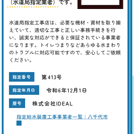
（水道局指定業者）
です。
水道局指定工事店は、必要な機材・資材を取り揃
えていて、適切な工事と正しい事務手続きを行
い、誠実な対応ができると保証されている事業者
になります。トイレつまりなどあらゆる水まわり
のトラブルに対応可能ですので、安心してご依頼
ください。
第413号
指定番号
令和6年12月1日
指定年月日
株式会社IDEAL
屋号
指定給水装置工事事業者一覧｜八千代市