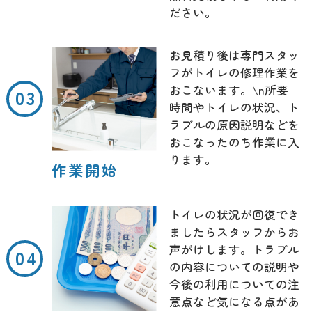
ださい。
お見積り後は専門スタッ
フがトイレの修理作業を
おこないます。\n所要
時間やトイレの状況、ト
ラブルの原因説明などを
おこなったのち作業に入
ります。
作業開始
トイレの状況が回復でき
ましたらスタッフからお
声がけします。トラブル
の内容についての説明や
今後の利用についての注
意点など気になる点があ