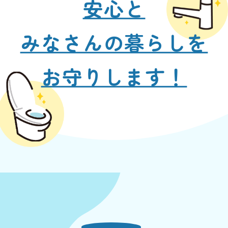
安心と
みなさんの暮らしを
お守りします！