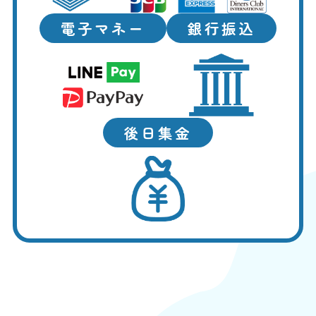
電子マネー
銀行振込
後日集金