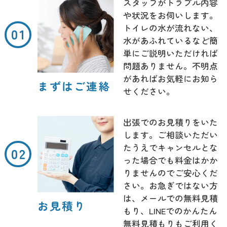
スタッフがトラブル内容
や状況をお伺いします。
トイレの水が流れない、
水があふれているなど簡
単にご説明いただければ
問題ありません。不明点
があればお気軽にお知ら
まずはご連絡
せください。
出張でのお見積りをいた
します。ご相談いただい
たうえでキャンセルとな
った場合でも料金はかか
りませんのでご安心くだ
さい。お急ぎではない方
は、メールでの無料見積
お見積り
もり、LINEでのかんたん
無料見積もりもご利用く