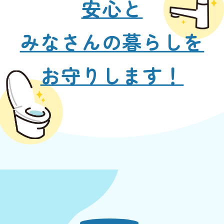
安心と
みなさんの暮らしを
お守りします！