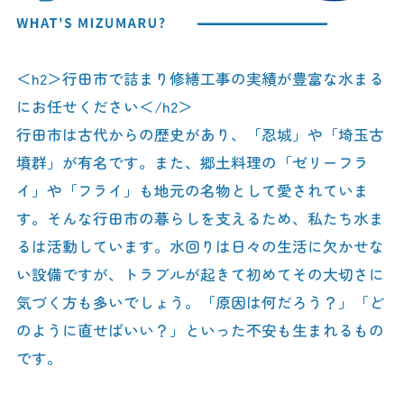
＜h2＞行田市で詰まり修繕工事の実績が豊富な水まる
にお任せください＜/h2＞
行田市は古代からの歴史があり、「忍城」や「埼玉古
墳群」が有名です。また、郷土料理の「ゼリーフラ
イ」や「フライ」も地元の名物として愛されていま
す。そんな行田市の暮らしを支えるため、私たち水ま
るは活動しています。水回りは日々の生活に欠かせな
い設備ですが、トラブルが起きて初めてその大切さに
気づく方も多いでしょう。「原因は何だろう？」「ど
のように直せばいい？」といった不安も生まれるもの
です。