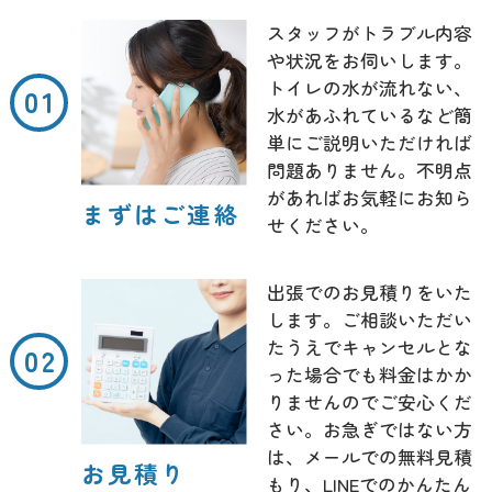
スタッフがトラブル内容
や状況をお伺いします。
トイレの水が流れない、
水があふれているなど簡
単にご説明いただければ
問題ありません。不明点
があればお気軽にお知ら
まずはご連絡
せください。
出張でのお見積りをいた
します。ご相談いただい
たうえでキャンセルとな
った場合でも料金はかか
りませんのでご安心くだ
さい。お急ぎではない方
は、メールでの無料見積
お見積り
もり、LINEでのかんたん