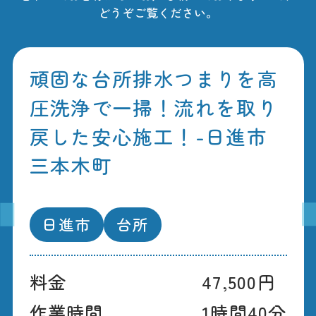
どうぞご覧ください。
頑固な台所排水つまりを高
圧洗浄で一掃！流れを取り
戻した安心施工！-日進市
三本木町
日進市
台所
料金
47,500円
作業時間
1時間40分