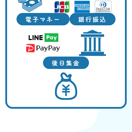
電子マネー
銀行振込
後日集金