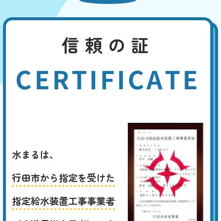
信頼の証
CERTIFICATE
水まるは、
行田市から指定を受けた
指定給水装置工事事業者