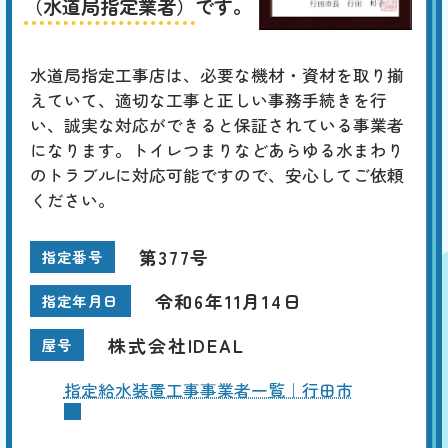
（水道局指定業者）
です。
水道局指定工事店は、必要な機材・資材を取り揃
えていて、適切な工事と正しい事務手続きを行
い、誠実な対応ができると保証されている事業者
になります。トイレつまりなどあらゆる水まわり
のトラブルに対応可能ですので、安心してご依頼
ください。
第377号
指定番号
令和6年11月14日
指定年月日
株式会社IDEAL
屋号
指定給水装置工事事業者一覧｜行田市