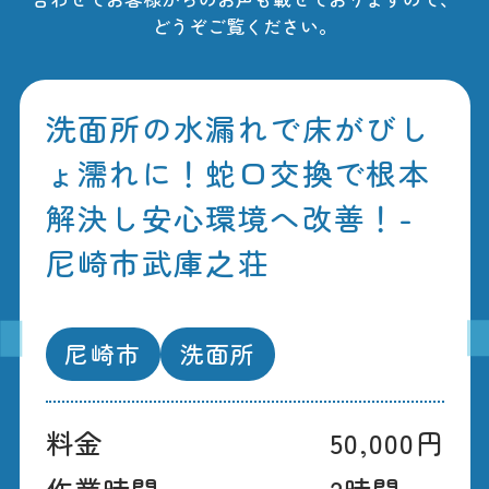
どうぞご覧ください。
洗面所の水漏れで床がびし
ょ濡れに！蛇口交換で根本
解決し安心環境へ改善！-
尼崎市武庫之荘
尼崎市
洗面所
料金
50,000円
作業時間
2時間