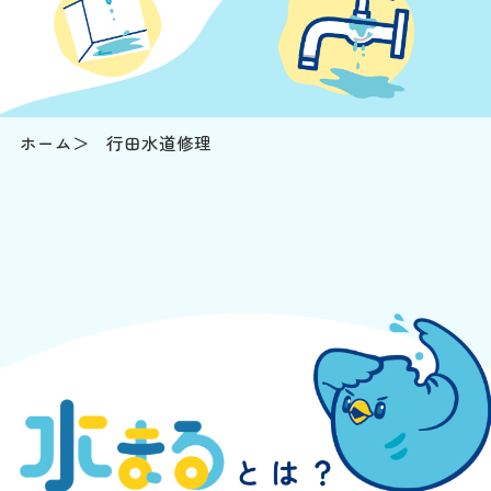
ホーム
行田水道修理