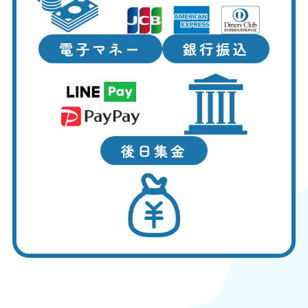
電子マネー
銀行振込
後日集金