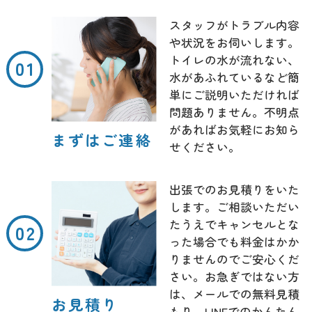
スタッフがトラブル内容
や状況をお伺いします。
トイレの水が流れない、
水があふれているなど簡
単にご説明いただければ
問題ありません。不明点
があればお気軽にお知ら
まずはご連絡
せください。
出張でのお見積りをいた
します。ご相談いただい
たうえでキャンセルとな
った場合でも料金はかか
りませんのでご安心くだ
さい。お急ぎではない方
は、メールでの無料見積
お見積り
もり、LINEでのかんたん