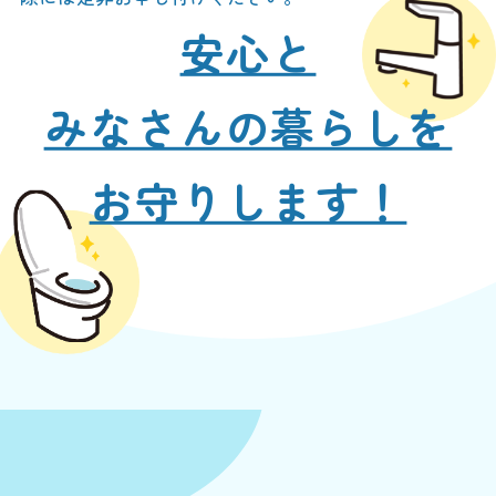
安心と
みなさんの暮らしを
お守りします！