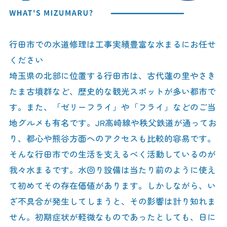
行田市での水道修理は工事実績豊富な水まるにお任せ
ください
埼玉県の北部に位置する行田市は、古代蓮の里やさき
たま古墳群など、歴史的な観光スポットが多い都市で
す。また、「ゼリーフライ」や「フライ」などのご当
地グルメも有名です。JR高崎線や秩父鉄道が通ってお
り、都心や熊谷方面へのアクセスも比較的容易です。
そんな行田市での生活を支えるべく活動しているのが
我々水まるです。水回り設備は当たり前のように使え
て初めてその存在価値があります。しかしながら、い
ざ不具合が発生してしまうと、その影響は計り知れま
せん。初期症状が軽微なものであったとしても、日に