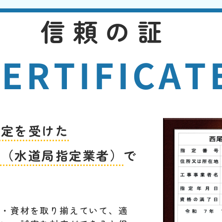
信頼の証
ERTIFICAT
指定を受けた
者（水道局指定業者）
で
材・資材を取り揃えていて、適