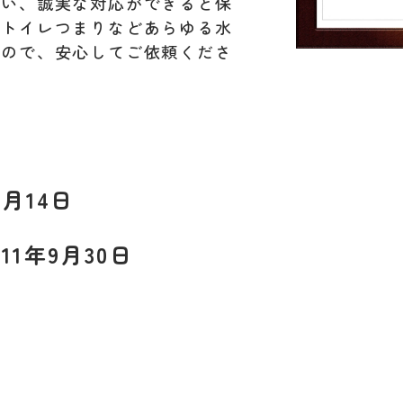
行い、誠実な対応ができると保
。トイレつまりなどあらゆる水
すので、安心してご依頼くださ
月14日
11年9月30日
L