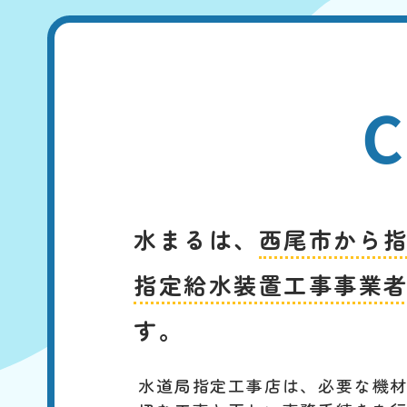
C
水まるは、
西尾市から
指定給水装置工事事業
す。
水道局指定工事店は、必要な機