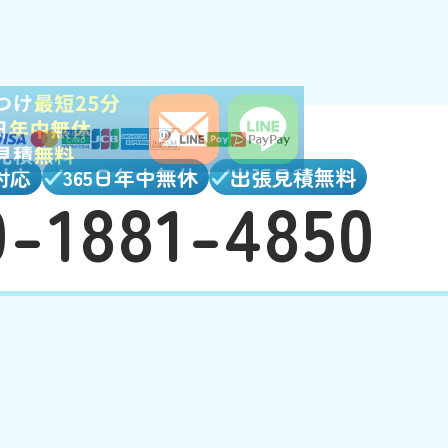
対応
365日年中無休
出張見積無料
0-1881-4850