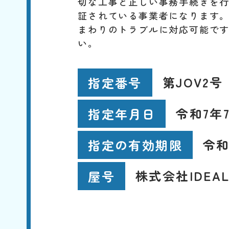
切な工事と正しい事務手続きを
証されている事業者になります
まわりのトラブルに対応可能で
い。
第JOV2号
指定番号
令和7年7
指定年月日
令和
指定の有効期限
株式会社IDEA
屋号