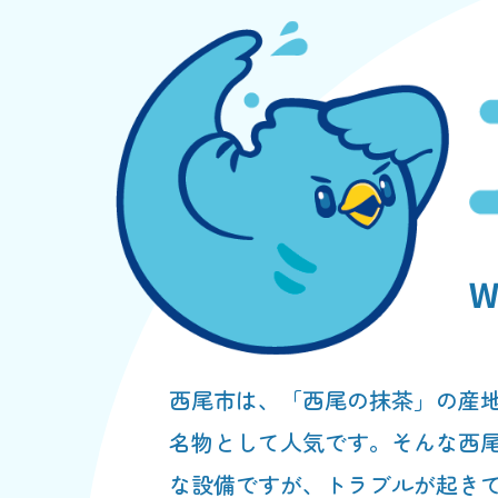
西尾市は、「西尾の抹茶」の産
名物として人気です。そんな西
な設備ですが、トラブルが起き