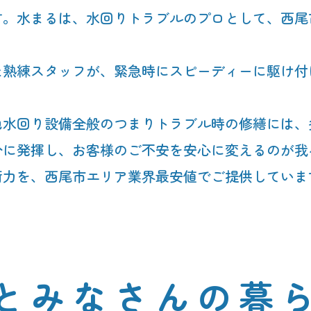
す。水まるは、水回りトラブルのプロとして、西尾
た熟練スタッフが、緊急時にスピーディーに駆け付
他水回り設備全般のつまりトラブル時の修繕には、
分に発揮し、お客様のご不安を安心に変えるのが我
術力を、西尾市エリア業界最安値でご提供していま
と
みなさんの暮