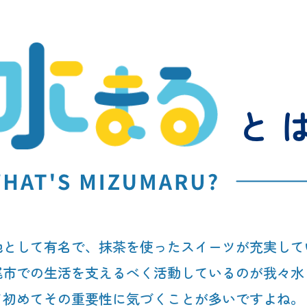
地として有名で、抹茶を使ったスイーツが充実して
尾市での生活を支えるべく活動しているのが我々水
て初めてその重要性に気づくことが多いですよね。