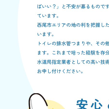
ばいい？」と不安が募るもので
ています。
西尾市エリアの地の利を把握し
います。
トイレの排水管つまりや、その
ます。これまで培った経験を存
水道局指定業者としての高い技
お申し付けください。
安心