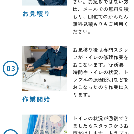
さい。お急ぎではない方
は、メールでの無料見積
お見積り
もり、LINEでのかんたん
無料見積もりもご利用く
ださい。
お見積り後は専門スタッ
フがトイレの修理作業を
おこないます。\n所要
時間やトイレの状況、ト
ラブルの原因説明などを
おこなったのち作業に入
ります。
作業開始
トイレの状況が回復でき
ましたらスタッフからお
声がけします。トラブル