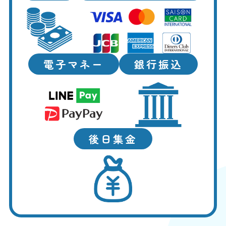
電子マネー
銀行振込
後日集金