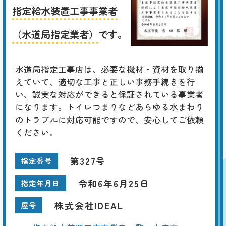
指定給水装置工事事業者
（水道局指定業者）
です。
水道局指定工事店は、必要な機材・資材を取り揃
えていて、適切な工事と正しい事務手続きを行
い、誠実な対応ができると保証されている事業者
になります。トイレつまりなどあらゆる水まわり
のトラブルに対応可能ですので、安心してご依頼
ください。
第327号
指定番号
令和6年6月25日
指定年月日
株式会社IDEAL
屋号