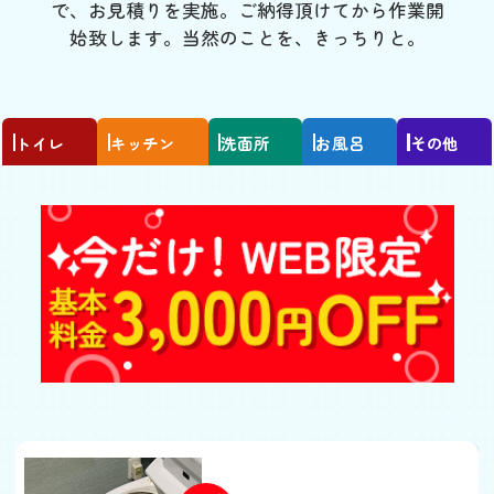
で、お見積りを実施。ご納得頂けてから作業開
始致します。当然のことを、きっちりと。
トイレ
キッチン
洗面所
お風呂
その他
トイレつまり