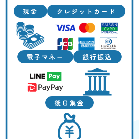
現金
クレジットカード
電子マネー
銀行振込
後日集金