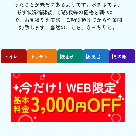
ったことが未だにあるようです。水まるでは、
必ず状況確認後、部品代等の価格を調べた上
で、お見積りを実施。ご納得頂けてから作業開
始致します。当然のことを、きっちりと。
トイレ
キッチン
洗面所
お風呂
その他