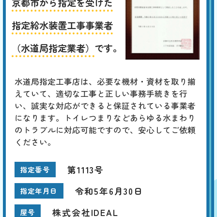
京都市から指定を受けた
指定給水装置工事事業者
（水道局指定業者）
です。
水道局指定工事店は、必要な機材・資材を取り揃
えていて、適切な工事と正しい事務手続きを行
い、誠実な対応ができると保証されている事業者
になります。トイレつまりなどあらゆる水まわり
のトラブルに対応可能ですので、安心してご依頼
ください。
第1113号
指定番号
令和5年6月30日
指定年月日
株式会社IDEAL
屋号