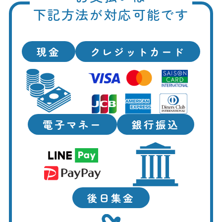
下記方法が対応可能です
現金
クレジットカード
電子マネー
銀行振込
後日集金