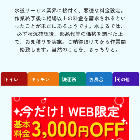
水道サービス業界に根付く、悪徳な料金設定。
作業終了後に相場以上の料金を請求されるとい
ったことが未だにあるようです。水まるでは、
必ず状況確認後、部品代等の価格を調べた上
で、お見積りを実施。ご納得頂けてから作業開
始致します。当然のことを、きっちりと。
トイレ
キッチン
洗面所
お風呂
その他