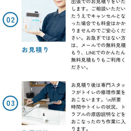
出張でのお見積りをいた
します。ご相談いただい
たうえでキャンセルとな
った場合でも料金はかか
りませんのでご安心くだ
さい。お急ぎではない方
は、メールでの無料見積
お見積り
もり、LINEでのかんたん
無料見積もりもご利用く
ださい。
お見積り後は専門スタッ
フがトイレの修理作業を
おこないます。\n所要
時間やトイレの状況、ト
ラブルの原因説明などを
おこなったのち作業に入
ります。