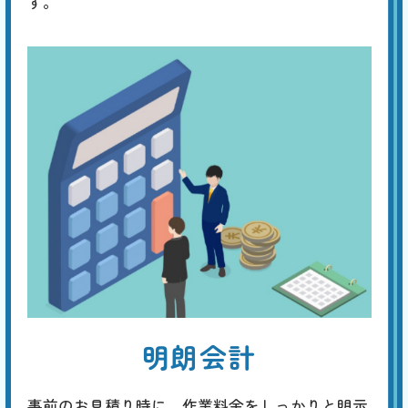
す。
明朗会計
事前のお見積り時に、作業料金をしっかりと明示