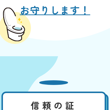
お守りします！
信頼の証