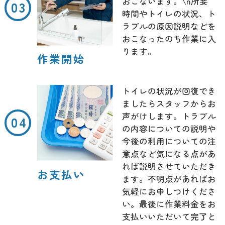
おこないます。\n所要
時間やトイレの状況、ト
ラブルの原因説明などを
おこなったのち作業に入
ります。
作業開始
トイレの状況が回復でき
ましたらスタッフからお
声がけします。トラブル
の内容についての説明や
今後の利用についての注
意点など気になる点があ
れば説明させていただき
お支払い
ます。不明点があればお
気軽にお申しつけくださ
い。最後に作業料金をお
支払いいただいて完了と