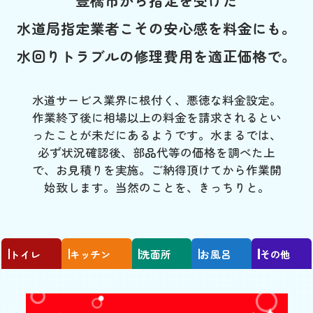
豊橋市から指定を受けた
水道局指定業者こその安心感を料金にも。
水回りトラブルの修理費用を適正価格で。
水道サービス業界に根付く、悪徳な料金設定。
作業終了後に相場以上の料金を請求されるとい
ったことが未だにあるようです。水まるでは、
必ず状況確認後、部品代等の価格を調べた上
で、お見積りを実施。ご納得頂けてから作業開
始致します。当然のことを、きっちりと。
トイレ
キッチン
洗面所
お風呂
その他