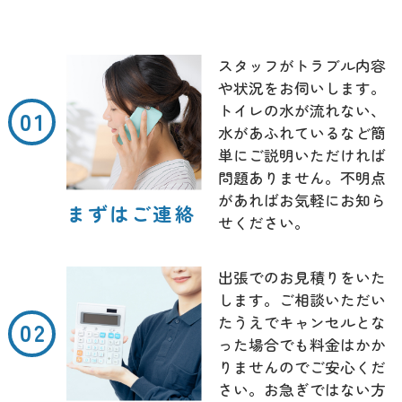
スタッフがトラブル内容
や状況をお伺いします。
トイレの水が流れない、
水があふれているなど簡
単にご説明いただければ
問題ありません。不明点
があればお気軽にお知ら
まずはご連絡
せください。
出張でのお見積りをいた
します。ご相談いただい
たうえでキャンセルとな
った場合でも料金はかか
りませんのでご安心くだ
さい。お急ぎではない方