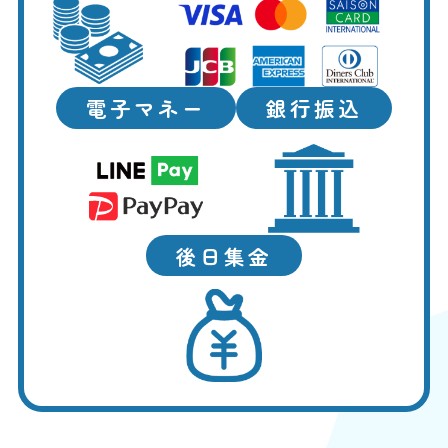
電子マネー
銀行振込
後日集金