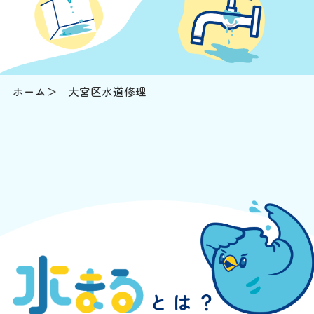
ホーム
大宮区水道修理