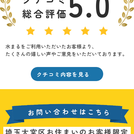
5.0
総合評価
水まるをご利用いただいたお客様より、
たくさんの嬉しい声やご意見をいただいております。
クチコミ内容を見る
お
埼玉大宮区お住まいのお客様限定