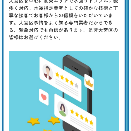
大宮区を中心に関東エリアで水回りトラブルに数
省エネな照明への改善など、規模や予算に応じたトータルなコーディネ
ートが行えます。
多く対応。水道指定業者としての確かな技術と丁
寧な接客でお客様からの信頼をいただいていま
す。大宮区事情をよく知る専門業者だからでき
る、緊急対応でも自信があります。是非大宮区の
皆様はお選びください。