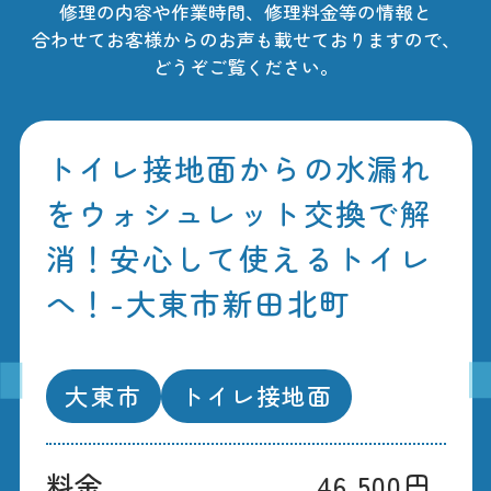
修理の内容や作業時間、修理料金等の情報と
合わせてお客様からのお声も載せておりますので、
どうぞご覧ください。
トイレ接地面からの水漏れ
をウォシュレット交換で解
消！安心して使えるトイレ
へ！-大東市新田北町
大東市
トイレ接地面
料金
46,500円