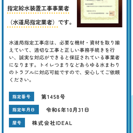
指定給水装置工事事業者
（水道局指定業者）
です。
水道局指定工事店は、必要な機材・資材を取り揃
えていて、適切な工事と正しい事務手続きを行
い、誠実な対応ができると保証されている事業者
になります。トイレつまりなどあらゆる水まわり
のトラブルに対応可能ですので、安心してご依頼
ください。
第1458号
指定番号
令和6年10月31日
指定年月日
株式会社IDEAL
屋号