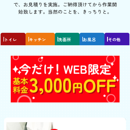
で、お見積りを実施。ご納得頂けてから作業開
始致します。当然のことを、きっちりと。
トイレ
キッチン
洗面所
お風呂
その他
トイレがつまった