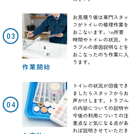
お見積り後は専門スタッ
フがトイレの修理作業を
おこないます。\n所要
時間やトイレの状況、ト
ラブルの原因説明などを
おこなったのち作業に入
ります。
作業開始
トイレの状況が回復でき
ましたらスタッフからお
声がけします。トラブル
の内容についての説明や
今後の利用についての注
意点など気になる点があ
れば説明させていただき