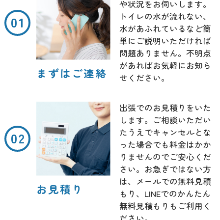
や状況をお伺いします。
トイレの水が流れない、
水があふれているなど簡
単にご説明いただければ
問題ありません。不明点
があればお気軽にお知ら
まずはご連絡
せください。
出張でのお見積りをいた
します。ご相談いただい
たうえでキャンセルとな
った場合でも料金はかか
りませんのでご安心くだ
さい。お急ぎではない方
は、メールでの無料見積
お見積り
もり、LINEでのかんたん
無料見積もりもご利用く
ださい。