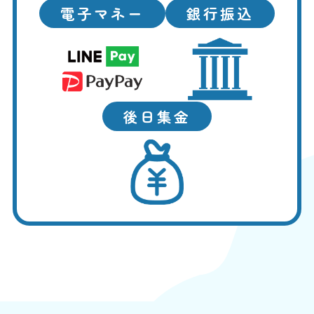
電子マネー
銀行振込
後日集金