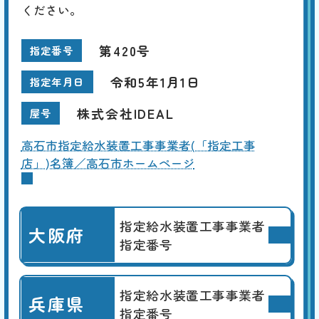
ください。
第420号
指定番号
令和5年1月1日
指定年月日
株式会社IDEAL
屋号
高石市指定給水装置工事事業者(「指定工事
店」)名簿／高石市ホームページ
指定給水装置工事事業者
大阪府
指定番号
指定給水装置工事事業者
兵庫県
指定番号