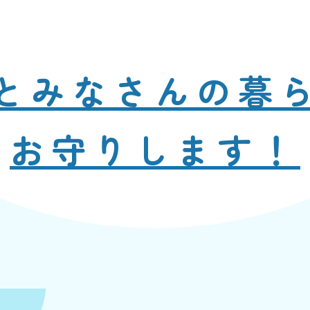
と
みなさんの暮
お守りします！