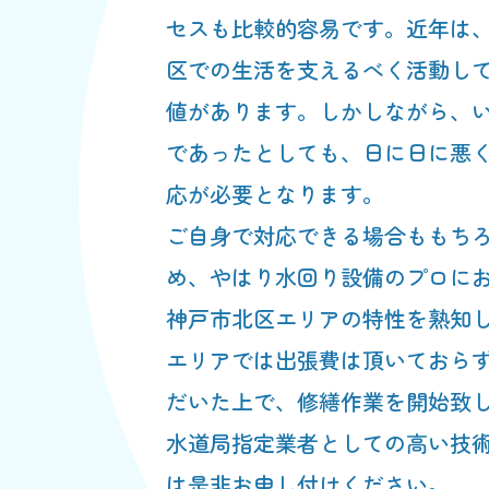
セスも比較的容易です。近年は
区での生活を支えるべく活動し
値があります。しかしながら、
であったとしても、日に日に悪
応が必要となります。
ご自身で対応できる場合ももち
め、やはり水回り設備のプロに
神戸市北区エリアの特性を熟知
エリアでは出張費は頂いておら
だいた上で、修繕作業を開始致
水道局指定業者としての高い技
は是非お申し付けください。