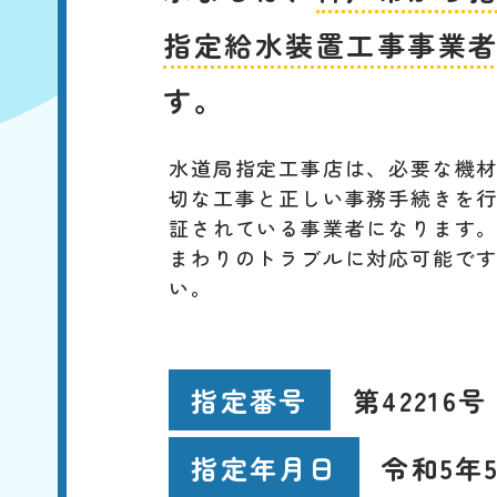
指定給水装置工事事業
す。
水道局指定工事店は、必要な機
切な工事と正しい事務手続きを
証されている事業者になります
まわりのトラブルに対応可能で
い。
第42216号
指定番号
令和5年5
指定年月日