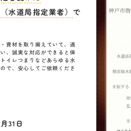
者（水道局指定業者）
で
材・資材を取り揃えていて、適
行い、誠実な対応ができると保
。トイレつまりなどあらゆる水
すので、安心してご依頼くださ
月31日