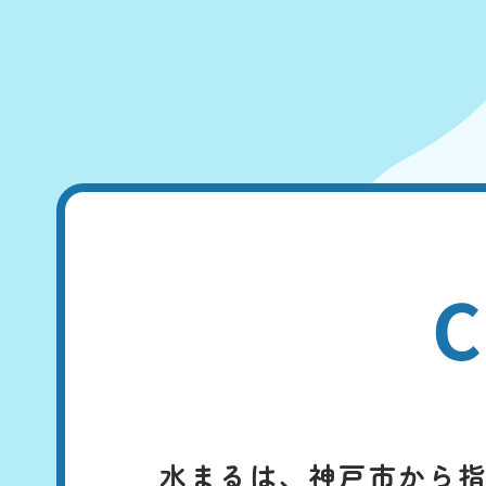
C
水まるは、
神戸市から