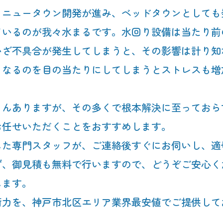
、ニュータウン開発が進み、ベッドタウンとしても
ているのが我々水まるです。水回り設備は当たり前
いざ不具合が発生してしまうと、その影響は計り知
くなるのを目の当たりにしてしまうとストレスも増
ろんありますが、その多くで根本解決に至っておら
お任せいただくことをおすすめします。
した専門スタッフが、ご連絡後すぐにお伺いし、適
ず、御見積も無料で行いますので、どうぞご安心く
します。
術力を、神戸市北区エリア業界最安値でご提供して