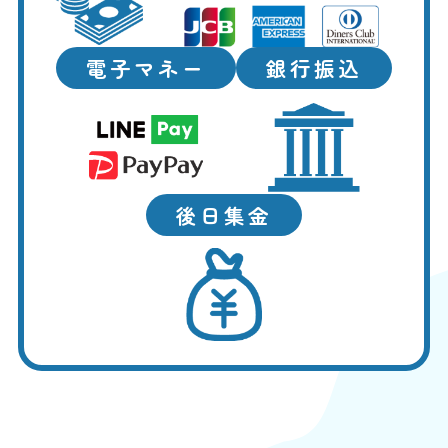
電子マネー
銀行振込
後日集金