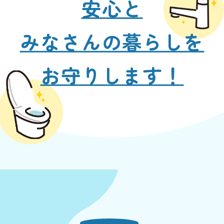
安心と
みなさんの暮らしを
お守りします！