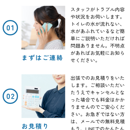
スタッフがトラブル内容
や状況をお伺いします。
トイレの水が流れない、
水があふれているなど簡
単にご説明いただければ
問題ありません。不明点
があればお気軽にお知ら
まずはご連絡
せください。
出張でのお見積りをいた
します。ご相談いただい
たうえでキャンセルとな
った場合でも料金はかか
りませんのでご安心くだ
さい。お急ぎではない方
は、メールでの無料見積
お見積り
もり、LINEでのかんたん