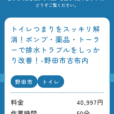
どうぞご覧ください。
トイレつまりをスッキリ解
消！ポンプ・薬品・トーラ
ーで排水トラブルをしっか
り改善！-野田市古布内
野田市
トイレ
料金
40,997円
作業時間
50分