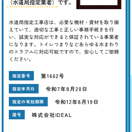
（水道局指定業者）
です。
水道局指定工事店は、必要な機材・資材を取り揃
えていて、適切な工事と正しい事務手続きを行
い、誠実な対応ができると保証されている事業者
になります。トイレつまりなどあらゆる水まわり
のトラブルに対応可能ですので、安心してご依頼
ください。
第1662号
指定番号
令和7年8月20日
指定年月日
令和12年8月19日
指定の有効期限
株式会社IDEAL
屋号