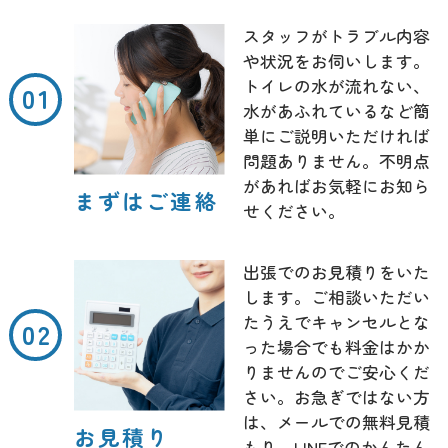
スタッフがトラブル内容
や状況をお伺いします。
トイレの水が流れない、
水があふれているなど簡
単にご説明いただければ
問題ありません。不明点
があればお気軽にお知ら
まずはご連絡
せください。
出張でのお見積りをいた
します。ご相談いただい
たうえでキャンセルとな
った場合でも料金はかか
りませんのでご安心くだ
さい。お急ぎではない方
は、メールでの無料見積
お見積り
もり、LINEでのかんたん