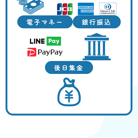
電子マネー
銀行振込
後日集金