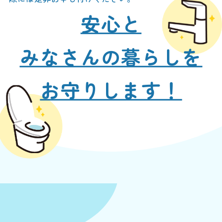
安心と
みなさんの暮らしを
お守りします！