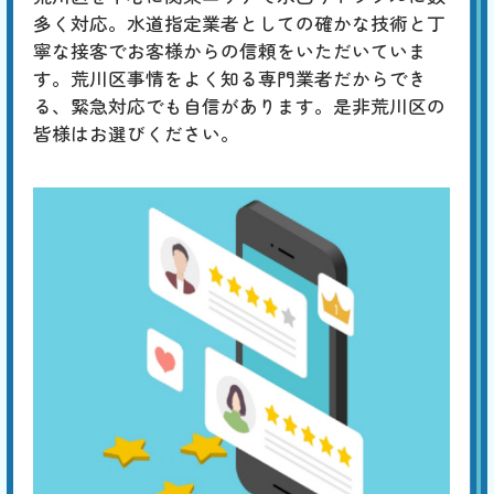
ートが行えます。
多く対応。水道指定業者としての確かな技術と丁
寧な接客でお客様からの信頼をいただいていま
す。荒川区事情をよく知る専門業者だからでき
る、緊急対応でも自信があります。是非荒川区の
皆様はお選びください。