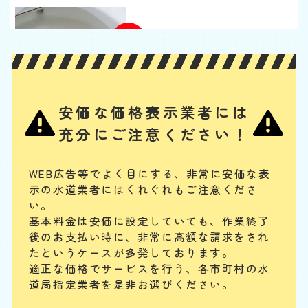
トイレの水がでない
基本料
作業費
部品代
W
3,000
2,200
0
円
円
円〜
2,200
EB
限
合計
円〜
定
割
タンク内の浮き玉やボールタップ、ゴムフロートが故障の場合や、給水
引
安価な価格表示業者には
管の破損、レバー・ボタンの故障、レバーとゴムフロートをつなぐチェ
ーンが切れている場合には、水が出ません。手に負えない場合は、専門
充分にご注意ください！
業者に連絡してください。
トイレタンクからの水漏
WEB広告等でよく目にする、非常に安価な表
示の水道業者にはくれぐれもご注意くださ
れ
い。
基本料
作業費
部品代
W
基本料金は安価に設定していても、作業終了
3,000
2,200
0
円
円
円〜
2,200
EB
後のお支払い時に、
非常に高額な請求をされ
限
合計
円〜
たというケースが多発しております。
定
割
適正な価格でサービスを行う、各市町村の水
まず、止水栓を閉めて水の供給をストップします。タンク内のフロート
引
道局指定業者を是非お選びください。
バルブやフラッシュバルブの動作確認、オーバーフロー管の水位を確
認、タンクと便器の接続部分のパッキンが劣化して、水漏れしていない
かを確認してみてください。