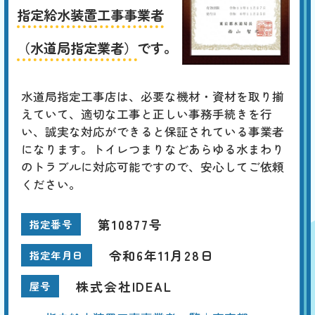
指定給水装置工事事業者
（水道局指定業者）
です。
水道局指定工事店は、必要な機材・資材を取り揃
えていて、適切な工事と正しい事務手続きを行
い、誠実な対応ができると保証されている事業者
になります。トイレつまりなどあらゆる水まわり
のトラブルに対応可能ですので、安心してご依頼
ください。
第10877号
指定番号
令和6年11月28日
指定年月日
株式会社IDEAL
屋号