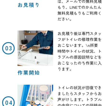
は、メールでの無料見積
お見積り
もり、LINEでのかんたん
無料見積もりもご利用く
ださい。
お見積り後は専門スタッ
フがトイレの修理作業を
おこないます。\n所要
時間やトイレの状況、ト
ラブルの原因説明などを
おこなったのち作業に入
ります。
作業開始
トイレの状況が回復でき
ましたらスタッフからお
声がけします。トラブル
の内容についての説明や