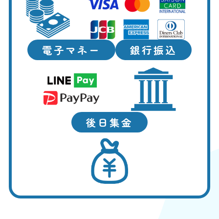
電子マネー
銀行振込
後日集金