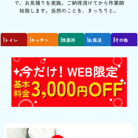
で、お見積りを実施。ご納得頂けてから作業開
始致します。当然のことを、きっちりと。
トイレ
キッチン
洗面所
お風呂
その他
トイレがつまった