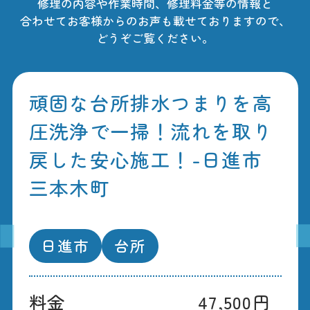
修理の内容や作業時間、修理料金等の情報と
合わせてお客様からのお声も載せておりますので、
どうぞご覧ください。
頑固な台所排水つまりを高
圧洗浄で一掃！流れを取り
戻した安心施工！-日進市
三本木町
日進市
台所
料金
47,500円