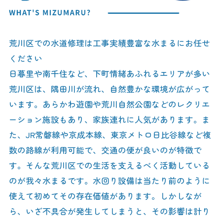
荒川区での水道修理は工事実績豊富な水まるにお任せ
ください
日暮里や南千住など、下町情緒あふれるエリアが多い
荒川区は、隅田川が流れ、自然豊かな環境が広がって
います。あらかわ遊園や荒川自然公園などのレクリエ
ーション施設もあり、家族連れに人気があります。ま
た、JR常磐線や京成本線、東京メトロ日比谷線など複
数の路線が利用可能で、交通の便が良いのが特徴で
す。そんな荒川区での生活を支えるべく活動している
のが我々水まるです。水回り設備は当たり前のように
使えて初めてその存在価値があります。しかしなが
ら、いざ不具合が発生してしまうと、その影響は計り