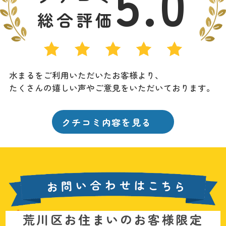
5.0
総合評価
水まるをご利用いただいたお客様より、
たくさんの嬉しい声やご意見をいただいております。
クチコミ内容を見る
お
荒川区お住まいのお客様限定
問