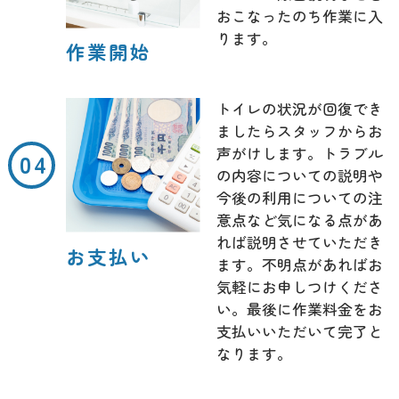
おこなったのち作業に入
ります。
作業開始
トイレの状況が回復でき
ましたらスタッフからお
声がけします。トラブル
の内容についての説明や
今後の利用についての注
意点など気になる点があ
れば説明させていただき
お支払い
ます。不明点があればお
気軽にお申しつけくださ
い。最後に作業料金をお
支払いいただいて完了と
なります。