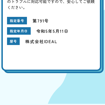
のトラブルに対応可能ですので、安心してご依頼
ください。
第791号
指定番号
令和5年5月11日
指定年月日
株式会社IDEAL
屋号