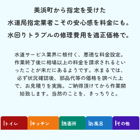
美浜町から指定を受けた
水道局指定業者こその安心感を料金にも。
水回りトラブルの修理費用を適正価格で。
水道サービス業界に根付く、悪徳な料金設定。
作業終了後に相場以上の料金を請求されるとい
ったことが未だにあるようです。水まるでは、
必ず状況確認後、部品代等の価格を調べた上
で、お見積りを実施。ご納得頂けてから作業開
始致します。当然のことを、きっちりと。
トイレ
キッチン
洗面所
お風呂
その他