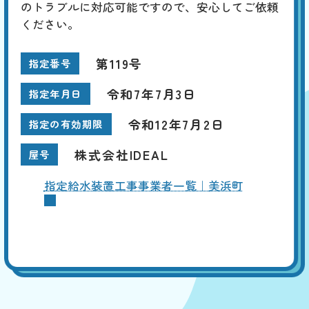
のトラブルに対応可能ですので、安心してご依頼
ください。
第119号
指定番号
令和7年7月3日
指定年月日
令和12年7月2日
指定の有効期限
株式会社IDEAL
屋号
指定給水装置工事事業者一覧｜美浜町