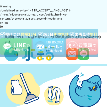
Warning
: Undefined array key "HTTP_ACCEPT_LANGUAGE" in
/home/mizumaru/mizu-maru.com/public_html/wp-
content/themes/mizumaru_second/header.php
on line
50
美浜町でのトイレ排水管つまり修理は美浜町水道局指定業者の水
まる