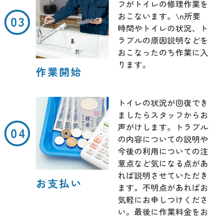
フがトイレの修理作業を
おこないます。\n所要
時間やトイレの状況、ト
ラブルの原因説明などを
おこなったのち作業に入
ります。
作業開始
トイレの状況が回復でき
ましたらスタッフからお
声がけします。トラブル
の内容についての説明や
今後の利用についての注
意点など気になる点があ
れば説明させていただき
お支払い
ます。不明点があればお
気軽にお申しつけくださ
い。最後に作業料金をお