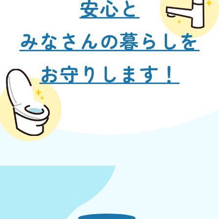
安心と
みなさんの暮らしを
お守りします！