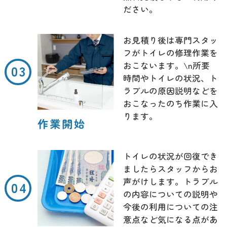
ださい。
お見積り後は専門スタッ
フがトイレの修理作業を
おこないます。\n所要
時間やトイレの状況、ト
ラブルの原因説明などを
おこなったのち作業に入
ります。
作業開始
トイレの状況が回復でき
ましたらスタッフからお
声がけします。トラブル
の内容についての説明や
今後の利用についての注
意点など気になる点があ