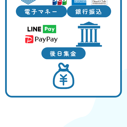
電子マネー
銀行振込
後日集金