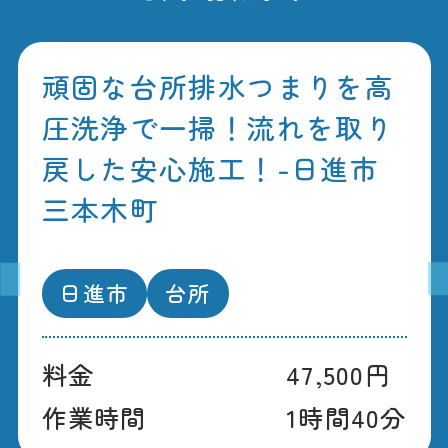
頑固な台所排水つまりを高
圧洗浄で一掃！流れを取り
戻した安心施工！-日進市
三本木町
日進市
台所
料金
47,500円
作業時間
1時間40分