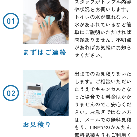
スタッフがトラブル内容
や状況をお伺いします。
トイレの水が流れない、
水があふれているなど簡
単にご説明いただければ
問題ありません。不明点
があればお気軽にお知ら
まずはご連絡
せください。
出張でのお見積りをいた
します。ご相談いただい
たうえでキャンセルとな
った場合でも料金はかか
りませんのでご安心くだ
さい。お急ぎではない方
は、メールでの無料見積
お見積り
もり、LINEでのかんたん
無料見積もりもご利用く