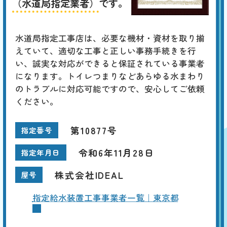
（水道局指定業者）
です。
水道局指定工事店は、必要な機材・資材を取り揃
えていて、適切な工事と正しい事務手続きを行
い、誠実な対応ができると保証されている事業者
になります。トイレつまりなどあらゆる水まわり
のトラブルに対応可能ですので、安心してご依頼
ください。
第10877号
指定番号
令和6年11月28日
指定年月日
株式会社IDEAL
屋号
指定給水装置工事事業者一覧｜東京都