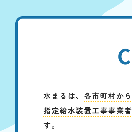
C
水まるは、
各市町村か
指定給水装置工事事業
す。