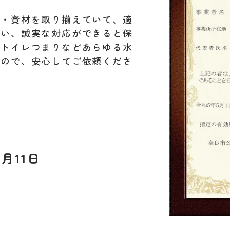
材・資材を取り揃えていて、適
行い、誠実な対応ができると保
。トイレつまりなどあらゆる水
すので、安心してご依頼くださ
月11日
L