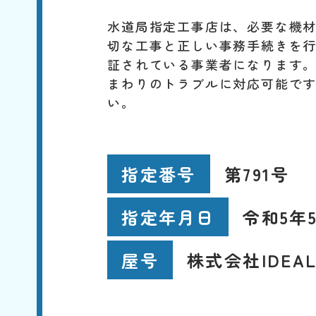
水道局指定工事店は、必要な機
切な工事と正しい事務手続きを
証されている事業者になります
まわりのトラブルに対応可能で
い。
第791号
指定番号
令和5年5
指定年月日
株式会社IDEA
屋号