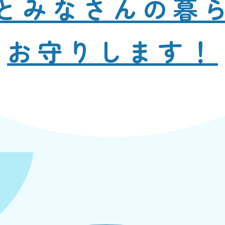
と
みなさんの暮
お守りします！