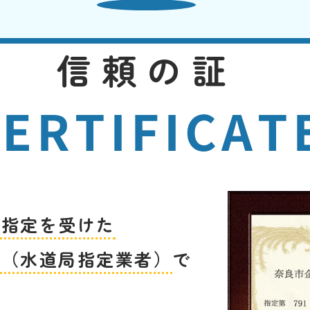
信頼の証
ERTIFICAT
ら指定を受けた
者（水道局指定業者）
で