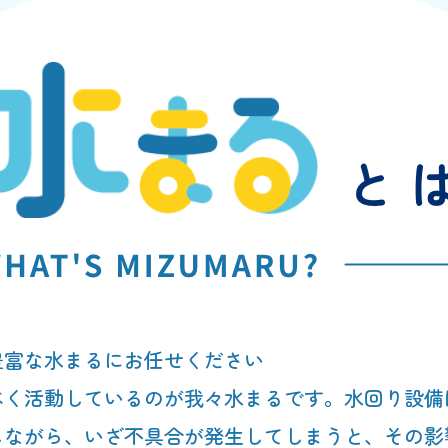
豊富な水まるにお任せください
べく活動しているのが我々水まるです。水回り設備
しながら、いざ不具合が発生してしまうと、その影