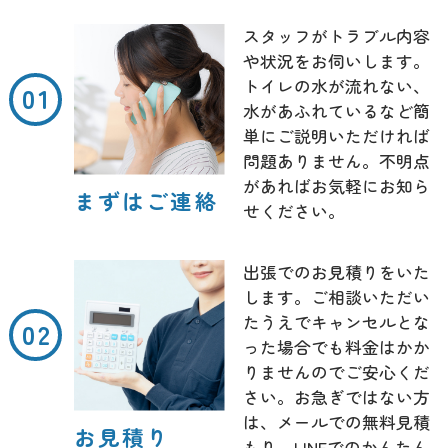
スタッフがトラブル内容
や状況をお伺いします。
トイレの水が流れない、
水があふれているなど簡
単にご説明いただければ
問題ありません。不明点
があればお気軽にお知ら
まずはご連絡
せください。
出張でのお見積りをいた
します。ご相談いただい
たうえでキャンセルとな
った場合でも料金はかか
りませんのでご安心くだ
さい。お急ぎではない方
は、メールでの無料見積
お見積り
もり、LINEでのかんたん