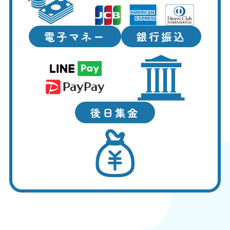
電子マネー
銀行振込
後日集金