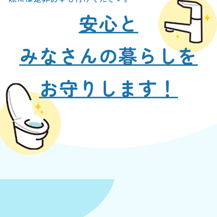
安心と
みなさんの暮らしを
お守りします！