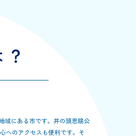
地域にある市です。井の頭恩賜公
都心へのアクセスも便利です。そ