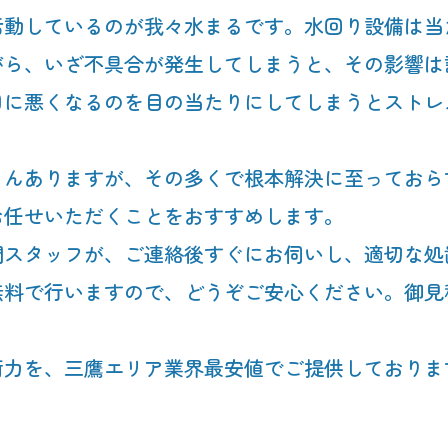
活動しているのが我々水まるです。水回り設備は当
がら、いざ不具合が発生してしまうと、その影響は
日に悪くなるのを目の当たりにしてしまうとストレ
ろんありますが、その多くで根本解決に至っておら
お任せいただくことをおすすめします。
門スタッフが、ご連絡後すぐにお伺いし、適切な処
無料で行いますので、どうぞご安心ください。御見
術力を、三鷹エリア業界最安値でご提供しておりま