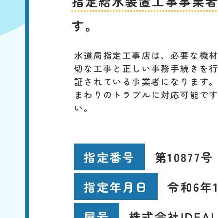
指定給水装置工事事業
す。
水道局指定工事店は、必要な機
切な工事と正しい事務手続きを
証されている事業者になります
まわりのトラブルに対応可能で
い。
第10877号
指定番号
令和6年1
指定年月日
株式会社IDEA
屋号