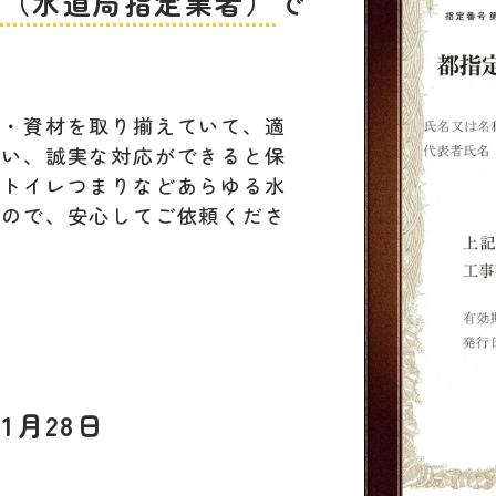
者（水道局指定業者）
で
材・資材を取り揃えていて、適
行い、誠実な対応ができると保
。トイレつまりなどあらゆる水
すので、安心してご依頼くださ
1月28日
L