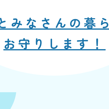
と
みなさんの暮
お守りします！